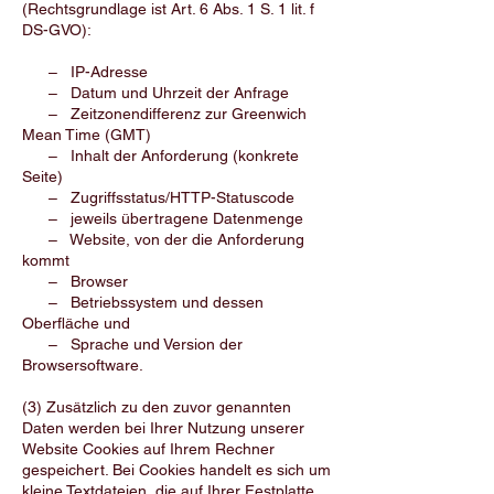
(Rechtsgrundlage ist Art. 6 Abs. 1 S. 1 lit. f
DS-GVO):
– IP-Adresse
– Datum und Uhrzeit der Anfrage
– Zeitzonendifferenz zur Greenwich
Mean Time (GMT)
– Inhalt der Anforderung (konkrete
Seite)
– Zugriffsstatus/HTTP-Statuscode
– jeweils übertragene Datenmenge
– Website, von der die Anforderung
kommt
– Browser
– Betriebssystem und dessen
Oberfläche und
– Sprache und Version der
Browsersoftware.
(3) Zusätzlich zu den zuvor genannten
Daten werden bei Ihrer Nutzung unserer
Website Cookies auf Ihrem Rechner
gespeichert. Bei Cookies handelt es sich um
kleine Textdateien, die auf Ihrer Festplatte