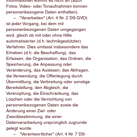
Informationen kommt es nicht an (auch
Fotos, Video- oder Tonaufnahmen können
personenbezogene Daten enthalten).
– "Verarbeiten" (Art. 4 Nr. 2 DS-GVO)
ist jeder Vorgang, bei dem mit
personenbezogenen Daten umgegangen
wird, gleich ob mit oder ohne Hilfe
automatisierter (d.h. technikgestützter)
Verfahren. Dies umfasst insbesondere das
Erheben (d.h. die Beschaffung), das
Erfassen, die Organisation, das Ordnen, die
Speicherung, die Anpassung oder
Veränderung, das Auslesen, das Abfragen,
die Verwendung, die Offenlegung durch
Übermittlung, die Verbreitung oder sonstige
Bereitstellung, den Abgleich, die
Verknüpfung, die Einschränkung, das
Löschen oder die Vernichtung von
personenbezogenen Daten sowie die
Änderung einer Ziel- oder
Zweckbestimmung, die einer
Datenverarbeitung ursprünglich zugrunde
gelegt wurde.
– "Verantwortlicher" (Art. 4 Nr. 7 DS-