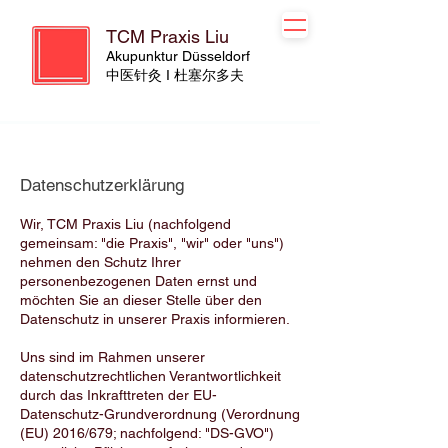
TCM Praxis Liu
Akupunktur Düsseldorf
​​中医针灸 I 杜塞尔多夫
Datenschutzerklärung
Wir, TCM Praxis Liu (nachfolgend
gemeinsam: "die Praxis", "wir" oder "uns")
nehmen den Schutz Ihrer
personenbezogenen Daten ernst und
möchten Sie an dieser Stelle über den
Datenschutz in unserer Praxis informieren.
Uns sind im Rahmen unserer
datenschutzrechtlichen Verantwortlichkeit
durch das Inkrafttreten der EU-
Datenschutz-Grundverordnung (Verordnung
(EU) 2016/679; nachfolgend: "DS-GVO")