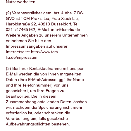
Nutzerverhalten.
(2) Verantwortlicher gem. Art. 4 Abs. 7 DS-
GVO ist TCM Praxis Liu, Frau Xiaoli Liu,
Haroldstraße 22, 40213 Düsseldorf, Tel.
0211/47465162, E-Mail:
info@tcm-liu.de
.
Weitere Angaben zu unserem Unternehmen
entnehmen Sie bitte den
Impressumsangaben auf unserer
Internetseite:
http://www.tcm-
liu.de/impressum.
(3) Bei Ihrer Kontaktaufnahme mit uns per
E-Mail werden die von Ihnen mitgeteilten
Daten (Ihre E-Mail-Adresse, ggf. Ihr Name
und Ihre Telefonnummer) von uns
gespeichert, um Ihre Fragen zu
beantworten. Die in diesem
Zusammenhang anfallenden Daten löschen
wir, nachdem die Speicherung nicht mehr
erforderlich ist, oder schränken die
Verarbeitung ein, falls gesetzliche
Aufbewahrungspflichten bestehen.