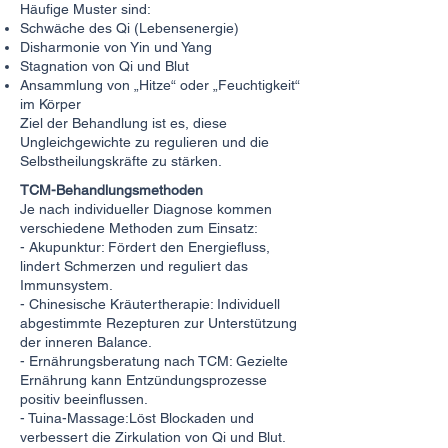
Häufige Muster sind:
Schwäche des Qi (Lebensenergie)
Disharmonie von Yin und Yang
Stagnation von Qi und Blut
Ansammlung von „Hitze“ oder „Feuchtigkeit“
im Körper
Ziel der Behandlung ist es, diese
Ungleichgewichte zu regulieren und die
Selbstheilungskräfte zu stärken.
TCM-Behandlungsmethoden
Je nach individueller Diagnose kommen
verschiedene Methoden zum Einsatz:
- Akupunktur: Fördert den Energiefluss,
lindert Schmerzen und reguliert das
Immunsystem.
- Chinesische Kräutertherapie: Individuell
abgestimmte Rezepturen zur Unterstützung
der inneren Balance.
- Ernährungsberatung nach TCM: Gezielte
Ernährung kann Entzündungsprozesse
positiv beeinflussen.
- Tuina-Massage:Löst Blockaden und
verbessert die Zirkulation von Qi und Blut.