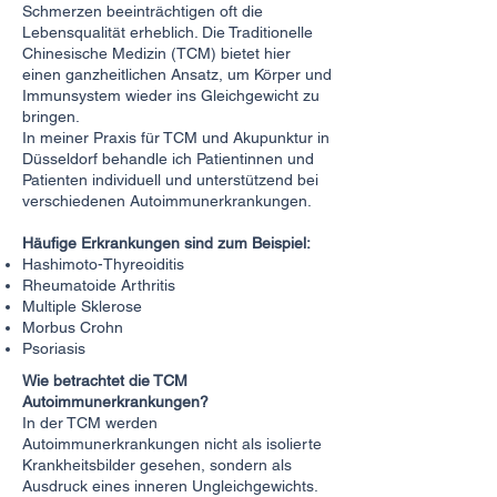
Schmerzen beeinträchtigen oft die
Lebensqualität erheblich. Die Traditionelle
Chinesische Medizin (TCM) bietet hier
einen ganzheitlichen Ansatz, um Körper und
Immunsystem wieder ins Gleichgewicht zu
bringen.
In meiner Praxis für TCM und Akupunktur in
Düsseldorf behandle ich Patientinnen und
Patienten individuell und unterstützend bei
verschiedenen Autoimmunerkrankungen.
Häufige Erkrankungen sind zum Beispiel:
Hashimoto-Thyreoiditis
Rheumatoide Arthritis
Multiple Sklerose
Morbus Crohn
Psoriasis
Wie betrachtet die TCM
Autoimmunerkrankungen?
In der TCM werden
Autoimmunerkrankungen nicht als isolierte
Krankheitsbilder gesehen, sondern als
Ausdruck eines inneren Ungleichgewichts.