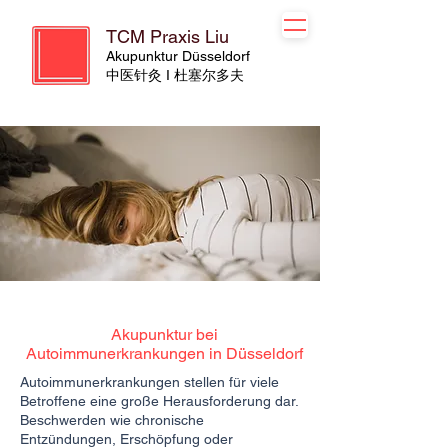
TCM Praxis Liu
Akupunktur Düsseldorf
​​中医针灸 I 杜塞尔多夫
Akupunktur bei
Autoimmunerkrankungen in Düsseldorf
Autoimmunerkrankungen stellen für viele
Betroffene eine große Herausforderung dar.
Beschwerden wie chronische
Entzündungen, Erschöpfung oder