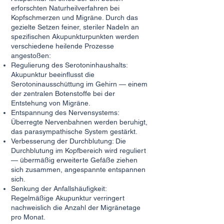
erforschten Naturheilverfahren bei
Kopfschmerzen und Migräne. Durch das
gezielte Setzen feiner, steriler Nadeln an
spezifischen Akupunkturpunkten werden
verschiedene heilende Prozesse
angestoßen:
Regulierung des Serotoninhaushalts:
Akupunktur beeinflusst die
Serotoninausschüttung im Gehirn — einem
der zentralen Botenstoffe bei der
Entstehung von Migräne.
Entspannung des Nervensystems:
Überregte Nervenbahnen werden beruhigt,
das parasympathische System gestärkt.
Verbesserung der Durchblutung: Die
Durchblutung im Kopfbereich wird reguliert
— übermäßig erweiterte Gefäße ziehen
sich zusammen, angespannte entspannen
sich.
Senkung der Anfallshäufigkeit:
Regelmäßige Akupunktur verringert
nachweislich die Anzahl der Migränetage
pro Monat.