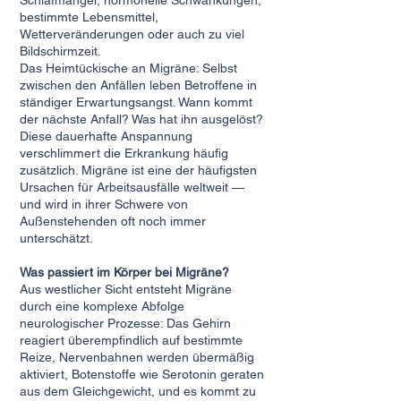
Schlafmangel, hormonelle Schwankungen,
bestimmte Lebensmittel,
Wetterveränderungen oder auch zu viel
Bildschirmzeit.
Das Heimtückische an Migräne: Selbst
zwischen den Anfällen leben Betroffene in
ständiger Erwartungsangst. Wann kommt
der nächste Anfall? Was hat ihn ausgelöst?
Diese dauerhafte Anspannung
verschlimmert die Erkrankung häufig
zusätzlich. Migräne ist eine der häufigsten
Ursachen für Arbeitsausfälle weltweit —
und wird in ihrer Schwere von
Außenstehenden oft noch immer
unterschätzt.
Was passiert im Körper bei Migräne?
Aus westlicher Sicht entsteht Migräne
durch eine komplexe Abfolge
neurologischer Prozesse: Das Gehirn
reagiert überempfindlich auf bestimmte
Reize, Nervenbahnen werden übermäßig
aktiviert, Botenstoffe wie Serotonin geraten
aus dem Gleichgewicht, und es kommt zu