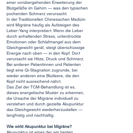
einer vorübergehenden Erweiterung der
Blutgefäße im Gehirn — was den typischen
pochenden Schmerz verursacht.
In der Traditionellen Chinesischen Medizin
wird Migräne häufig als Aufsteigen des
Leber-Yang interpretiert. Wenn die Leber
durch anhaltenden Stress, unterdrückte
Emotionen oder Schlafmangel aus dem
Gleichgewicht gerät, steigt überschüssige
Energie nach oben — in den Kopf. Dort
verursacht sie Hitze, Druck und Schmerz.
Bei anderen Patientinnen und Patienten
liegt eine Qi-Stagnation zugrunde, bei
wieder anderen eine Blutleere, die den
Kopf nicht ausreichend nährt.
Das Ziel der TCM-Behandlung ist es,
dieses energetische Muster zu erkennen,
die Ursache der Migräne individuell zu
verstehen und durch gezielte Akupunktur
das Gleichgewicht wiederherzustellen —
langfristig und nachhaltig.
Wie wirkt Akupunktur bei Migräne?
Akupunktur ist eines der am besten