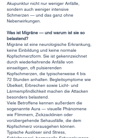
Akupunktur nicht nur weniger Anfälle,
sondern auch weniger intensive
Schmerzen — und das ganz ohne
Nebenwirkungen.
Was ist Migräne — und warum ist sie so
belastend?
Migräne ist eine neurologische Erkrankung,
keine Einbildung und keine normale
Kopfschmerzform. Sie ist gekennzeichnet
durch wiederkehrende Anfälle von
einseitigen, oft pulsierenden
Kopfschmerzen, die typischerweise 4 bis
72 Stunden anhalten. Begleitsymptome wie
Übelkeit, Erbrechen sowie Licht- und
Lärmempfindlichkeit machen die Attacken
besonders belastend.
Viele Betroffene kennen außerdem die
sogenannte Aura — visuelle Phänomene
wie Flimmern, Zickzacklinien oder
vorübergehende Sehausfälle, die dem
Kopfschmerz vorausgehen können.
Typische Auslöser sind Stress,