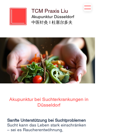
TCM Praxis Liu
Akupunktur Düsseldorf
​​中医针灸 I 杜塞尔多夫
Akupunktur bei Suchterkrankungen in
Düsseldorf
Sanfte Unterstützung bei Suchtproblemen
Sucht kann das Leben stark einschränken
– sei es Raucherentwöhnung,