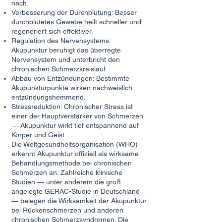
nach.
Verbesserung der Durchblutung: Besser
durchblutetes Gewebe heilt schneller und
regeneriert sich effektiver.
Regulation des Nervensystems:
Akupunktur beruhigt das überregte
Nervensystem und unterbricht den
chronischen Schmerzkreislauf.
Abbau von Entzündungen: Bestimmte
Akupunkturpunkte wirken nachweislich
entzündungshemmend.
Stressreduktion: Chronischer Stress ist
einer der Hauptverstärker von Schmerzen
— Akupunktur wirkt tief entspannend auf
Körper und Geist.
Die Weltgesundheitsorganisation (WHO)
erkennt Akupunktur offiziell als wirksame
Behandlungsmethode bei chronischen
Schmerzen an. Zahlreiche klinische
Studien — unter anderem die groß
angelegte GERAC-Studie in Deutschland
— belegen die Wirksamkeit der Akupunktur
bei Rückenschmerzen und anderen
chronischen Schmerzsyndromen. Die