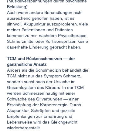
(Muskelverspannungen durch psychische
Belastung)
Auch wenn andere Behandlungen nicht
ausreichend geholfen haben, ist es
sinnvoll, Akupunktur auszuprobieren. Viele
meiner Patientinnen und Patienten
kommen zu mir, nachdem Physiotherapie,
Schmerzmittel oder Kortisonspritzen keine
dauerhafte Linderung gebracht haben.
TCM und Rückenschmerzen — der
ganzheitliche Ansatz
Anders als die Schulmedizin behandelt die
TCM nicht nur das Symptom Schmerz,
sondern sucht nach der Ursache im
Gesamtsystem des Körpers. In der TCM
werden Schmerzen häufig mit einer
Schwäche des Qi verbunden — einer
Erschöpfung der Körperenergie. Durch
Akupunktur, Schröpfen und gezielte
Empfehlungen zur Ernährung und
Lebensweise wird das Gleichgewicht
wiederhergestellt.