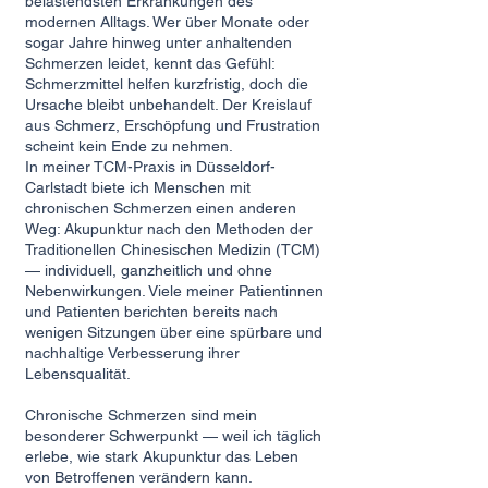
belastendsten Erkrankungen des
modernen Alltags. Wer über Monate oder
sogar Jahre hinweg unter anhaltenden
Schmerzen leidet, kennt das Gefühl:
Schmerzmittel helfen kurzfristig, doch die
Ursache bleibt unbehandelt. Der Kreislauf
aus Schmerz, Erschöpfung und Frustration
scheint kein Ende zu nehmen.
In meiner TCM-Praxis in Düsseldorf-
Carlstadt biete ich Menschen mit
chronischen Schmerzen einen anderen
Weg: Akupunktur nach den Methoden der
Traditionellen Chinesischen Medizin (TCM)
— individuell, ganzheitlich und ohne
Nebenwirkungen. Viele meiner Patientinnen
und Patienten berichten bereits nach
wenigen Sitzungen über eine spürbare und
nachhaltige Verbesserung ihrer
Lebensqualität.
Chronische Schmerzen sind mein
besonderer Schwerpunkt — weil ich täglich
erlebe, wie stark Akupunktur das Leben
von Betroffenen verändern kann.