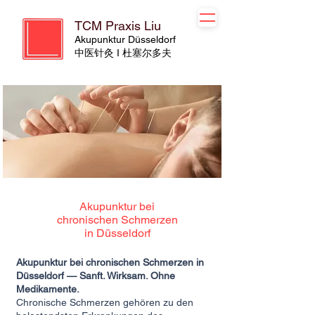
TCM Praxis Liu
Akupunktur Düsseldorf
​​中医针灸 I 杜塞尔多夫
Akupunktur bei
chronischen Schmerzen
in Düsseldorf
Akupunktur bei chronischen Schmerzen in
Düsseldorf — Sanft. Wirksam. Ohne
Medikamente.
Chronische Schmerzen gehören zu den