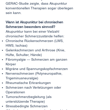
GERAC-Studie zeigte, dass Akupunktur
konventionellen Therapien sogar überlegen
sein kann.
Wann ist Akupunktur bei chronischen
Schmerzen besonders sinnvoll?
Akupunktur kann bei einer Vielzahl
chronischer Schmerzzustände helfen:
Chronische Rückenschmerzen (LWS,
HWS, Ischias)
Gelenkschmerzen und
Arthrose
(Knie,
Hüfte, Schulter, Hände)
Fibromyalgie — Schmerzen am ganzen
Körper
Migräne
und Spannungskopfschmerzen
Nervenschmerzen (Polyneuropathie,
Trigeminusneuralgie)
Rheumatische Erkrankungen
Schmerzen nach Verletzungen oder
Operationen
Tumorschmerzbegleitung (als
unterstützende Therapie)
Stressbedingte Schmerzen