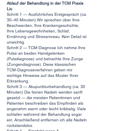
Ablauf der Behandlung in der TCM Praxis
Liu
Schritt 1 — Ausführliches Erstgespräch (ca.
30–40 Minuten) Wir sprechen über Ihre
Beschwerden, Ihre Krankengeschichte,
Ihre Lebensgewohnheiten, Schlaf,
Ernährung und Stressniveau. Kein Detail ist
unwichtig.
Schritt 2 — TCM-Diagnose Ich nehme Ihre
Pulse an beiden Handgelenken
(Pulsdiagnose) und betrachte Ihre Zunge
(Zungendiagnose). Diese klassischen
TCM-Diagnoseverfahren geben mir
wichtige Hinweise auf das Muster Ihrer
Erkrankung.
Schritt 3 — Akupunkturbehandlung (ca. 30
Minuten) Die feinen Nadeln werden sanft
gesetzt — die meisten Patientinnen und
Patienten beschreiben das Empfinden als
angenehm warm oder leicht kribbelig. Viele
schlafen während der Behandlung sogar
ein. Anschließend entfernen ich alle Nadeln
rückstandslos.