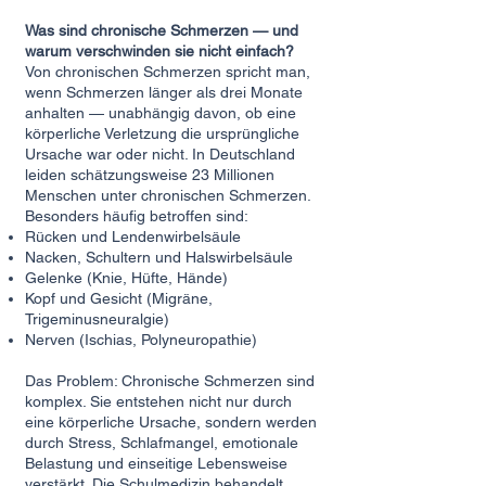
Was sind chronische Schmerzen — und
warum verschwinden sie nicht einfach?
Von chronischen Schmerzen spricht man,
wenn Schmerzen länger als drei Monate
anhalten — unabhängig davon, ob eine
körperliche Verletzung die ursprüngliche
Ursache war oder nicht. In Deutschland
leiden schätzungsweise 23 Millionen
Menschen unter chronischen Schmerzen.
Besonders häufig betroffen sind:
Rücken und Lendenwirbelsäule
Nacken, Schultern und Halswirbelsäule
Gelenke (Knie, Hüfte, Hände)
Kopf und Gesicht (Migräne,
Trigeminusneuralgie)
Nerven (Ischias, Polyneuropathie)
Das Problem: Chronische Schmerzen sind
komplex. Sie entstehen nicht nur durch
eine körperliche Ursache, sondern werden
durch Stress, Schlafmangel, emotionale
Belastung und einseitige Lebensweise
verstärkt. Die Schulmedizin behandelt