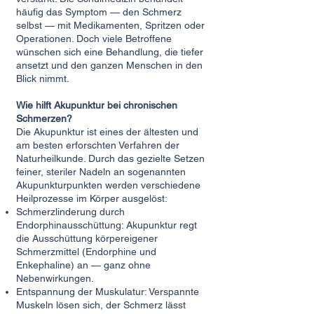
häufig das Symptom — den Schmerz
selbst — mit Medikamenten, Spritzen oder
Operationen. Doch viele Betroffene
wünschen sich eine Behandlung, die tiefer
ansetzt und den ganzen Menschen in den
Blick nimmt.
Wie hilft Akupunktur bei chronischen
Schmerzen?​
Die Akupunktur ist eines der ältesten und
am besten erforschten Verfahren der
Naturheilkunde. Durch das gezielte Setzen
feiner, steriler Nadeln an sogenannten
Akupunkturpunkten werden verschiedene
Heilprozesse im Körper ausgelöst:
Schmerzlinderung durch
Endorphinausschüttung: Akupunktur regt
die Ausschüttung körpereigener
Schmerzmittel (Endorphine und
Enkephaline) an — ganz ohne
Nebenwirkungen.
Entspannung der Muskulatur: Verspannte
Muskeln lösen sich, der Schmerz lässt