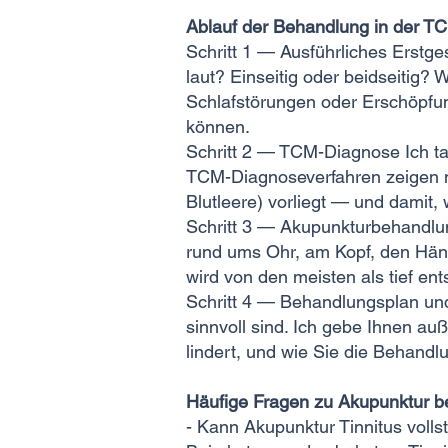
Ablauf der Behandlung in der TC
Schritt 1 — Ausführliches Erstge
laut? Einseitig oder beidseitig
Schlafstörungen oder Erschöpfun
können.
Schritt 2 — TCM-Diagnose Ich ta
TCM-Diagnoseverfahren zeigen m
Blutleere) vorliegt — und damit
Schritt 3 — Akupunkturbehandlun
rund ums Ohr, am Kopf, den Hän
wird von den meisten als tief ent
Schritt 4 — Behandlungsplan und
sinnvoll sind. Ich gebe Ihnen au
lindert, und wie Sie die Behand
Häufige Fragen zu Akupunktur be
- Kann Akupunktur Tinnitus volls