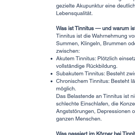
gezielte Akupunktur eine deutlic
Lebensqualität.
Was ist Tinnitus — und warum is
Tinnitus ist die Wahrnehmung vo
Summen, Klingeln, Brummen oder 
zwischen:
Akutem Tinnitus: Plötzlich einse
vollständige Rückbildung.
Subakutem Tinnitus: Besteht zw
Chronischem Tinnitus: Besteht lä
möglich.
Das Belastende an Tinnitus ist ni
schlechte Einschlafen, die Konze
Angststörungen, Depressionen ode
ganzen Menschen.
Was passiert im Körper bei Tinni