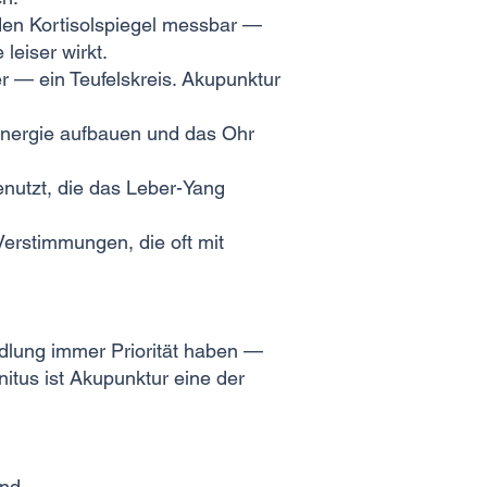
t den Kortisolspiegel messbar —
leiser wirkt.
er — ein Teufelskreis. Akupunktur
nenergie aufbauen und das Ohr
nutzt, die das Leber-Yang
erstimmungen, die oft mit
andlung immer Priorität haben —
tus ist Akupunktur eine der
ind