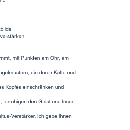
bilds
verstärken
timmt, mit Punkten am Ohr, am
gelmustern, die durch Kälte und
des Kopfes einschränken und
e, beruhigen den Geist und lösen
itus-Verstärker. Ich gebe Ihnen