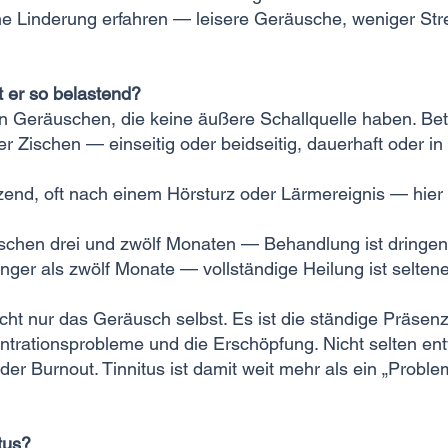
he Linderung erfahren — leisere Geräusche, weniger Stre
t er so belastend?
n Geräuschen, die keine äußere Schallquelle haben. Bet
Zischen — einseitig oder beidseitig, dauerhaft oder i
tzend, oft nach einem Hörsturz oder Lärmereignis — hier
ischen drei und zwölf Monaten — Behandlung ist dringe
nger als zwölf Monate — vollständige Heilung ist seltener
cht nur das Geräusch selbst. Es ist die ständige Präsenz,
ntrationsprobleme und die Erschöpfung. Nicht selten ent
r Burnout. Tinnitus ist damit weit mehr als ein „Proble
tus?