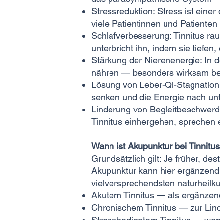
Stressreduktion: Stress ist eine
viele Patientinnen und Patienten 
Schlafverbesserung: Tinnitus rau
unterbricht ihn, indem sie tiefen,
Stärkung der Nierenenergie: In 
nähren — besonders wirksam bei 
Lösung von Leber-Qi-Stagnation:
senken und die Energie nach unt
Linderung von Begleitbeschwerde
Tinnitus einhergehen, sprechen e
Wann ist Akupunktur bei Tinnitus
Grundsätzlich gilt: Je früher, d
Akupunktur kann hier ergänzend 
vielversprechendsten naturheilku
Akutem Tinnitus — als ergänzen
Chronischem Tinnitus — zur Lind
Stressbedingtem Tinnitus — wen