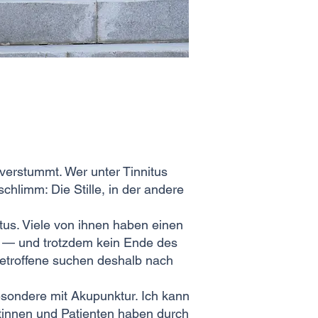
verstummt. Wer unter Tinnitus
hlimm: Die Stille, in der andere
tus. Viele von ihnen haben einen
el — und trotzdem kein Ende des
 Betroffene suchen deshalb nach
esondere mit Akupunktur. Ich kann
tinnen und Patienten haben durch