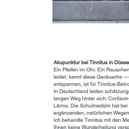
Akupunktur bei Tinnitus in Düssel
Ein Pfeifen im Ohr. Ein Rauschen
leidet, kennt diese Geräusche —
entspannen, ist für Tinnitus-Betro
In Deutschland leiden schätzung
langen Weg hinter sich: Cortiso
Lärms. Die Schulmedizin hat bei 
ergänzenden, natürlichen Wegen
Ich behandle Tinnitus mit den M
Ihnen keine Wunderheilung versp