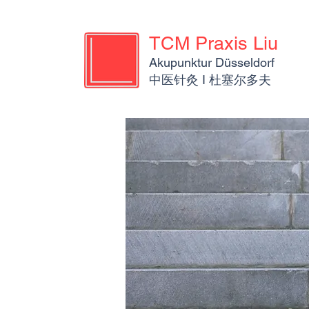
TCM Praxis Liu
Akupunktur Düsseldorf
​​中医针灸 I 杜塞尔多夫