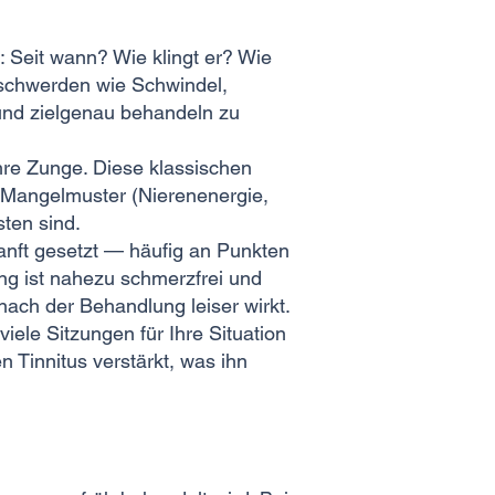
: Seit wann? Wie klingt er? Wie
eschwerden wie Schwindel,
 und zielgenau behandeln zu
hre Zunge. Diese klassischen
 Mangelmuster (Nierenenergie,
ten sind.
anft gesetzt — häufig an Punkten
g ist nahezu schmerzfrei und
 nach der Behandlung leiser wirkt.
ele Sitzungen für Ihre Situation
 Tinnitus verstärkt, was ihn