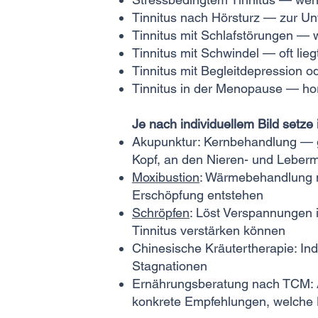
Tinnitus nach Hörsturz — zur Un
Tinnitus mit Schlafstörungen — 
Tinnitus mit Schwindel — oft li
Tinnitus mit Begleitdepression
Tinnitus in der Menopause — ho
Je nach individuellem Bild setze
Akupunktur: Kernbehandlung — g
Kopf, an den Nieren- und Leber
Moxibustion
: Wärmebehandlung m
Erschöpfung entstehen
Schröpfen
: Löst Verspannungen 
Tinnitus verstärken können
Chinesische Kräutertherapie: In
Stagnationen
Ernährungsberatung nach TCM: Alk
konkrete Empfehlungen, welche L