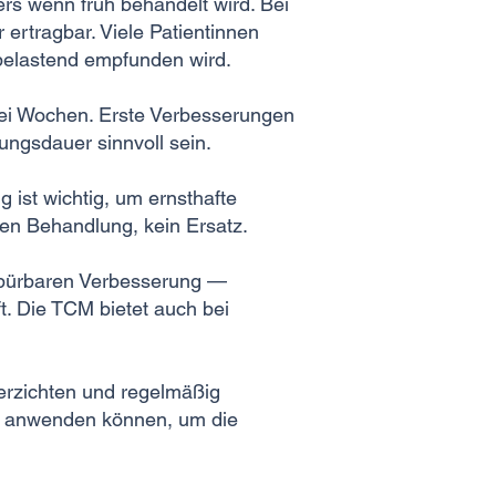
rs wenn früh behandelt wird. Bei
 ertragbar. Viele Patientinnen
 belastend empfunden wird.
wei Wochen. Erste Verbesserungen
ungsdauer sinnvoll sein.
 ist wichtig, um ernsthafte
en Behandlung, kein Ersatz.
r spürbaren Verbesserung —
t. Die TCM bietet auch bei
verzichten und regelmäßig
ch anwenden können, um die