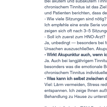
Bei akutem und subakutem Tinnit
chronischem Tinnitus ist das Ziel
und Patienten berichten, dass de
- Wie viele Sitzungen sind nötig?
Ich empfehle eine erste Serie v
zeigen sich oft nach 3–5 Sitzung
- Soll ich zuerst zum HNO-Arzt?
Ja, unbedingt — besonders bei fr
Ursachen auszuschließen. Akupun
- Wirkt Akupunktur auch, wenn i
Ja. Auch bei langjährigem Tinnit
besonders was die emotionale Bel
chronischem Tinnitus individuell
- Was kann ich selbst zwischen 
Viel: Lärm vermeiden, Stress red
entspannen. Ich zeige Ihnen auß
Behandlung zu Hause zu unterst