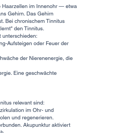
te Haarzellen im Innenohr — etwa
ans Gehirn. Das Gehirn
st. Bei chronischem Tinnitus
ernt" den Tinnitus.
t unterschieden:
ng-Aufsteigen oder Feuer der
hwäche der Nierenenergie, die
ergie. Eine geschwächte
itus relevant sind:
irkulation im Ohr- und
olen und regenerieren.
rbunden. Akupunktur aktiviert
ch.