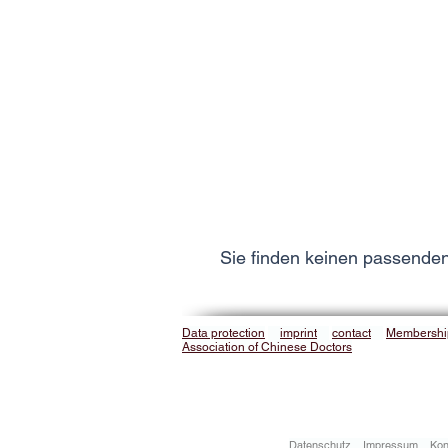
Sie finden keinen passende
Data protection
imprint
contact
Membershi
Association of Chinese Doctors
Datenschutz
Impressum
Kon