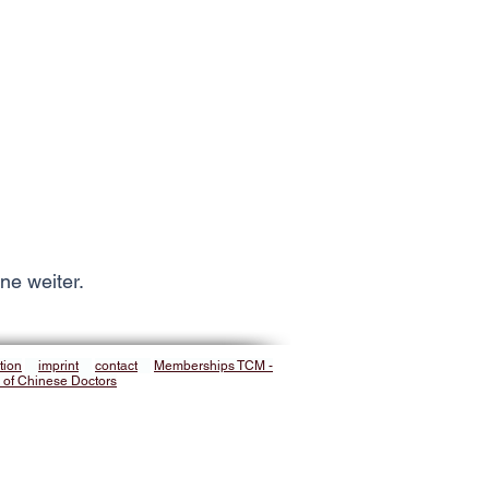
rne weiter.
tion
imprint
contact
Memberships TCM -
 of Chinese Doctors