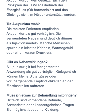
Akupunkturpunkten gesetzt. Nach den
Prinzipien der TCM soll dadurch der
Energiefluss (Qi) harmonisiert und das
Gleichgewicht im Körper unterstützt werden.
Tut Akupunktur weh?
Die meisten Patienten empfinden
Akupunktur als gut verträglich. Die
verwendeten Nadeln sind deutlich dünner
als Injektionsnadeln. Manche Menschen
spüren ein leichtes Kribbeln, Wärmegefühl
oder einen kurzen Druckreiz.
Gibt es Nebenwirkungen?
Akupunktur gilt bei fachgerechter
Anwendung als gut verträglich. Gelegentlich
können kleine Blutergüsse oder
vorübergehende Empfindlichkeiten an den
Einstichstellen auftreten.
Muss ich etwas zur Behandlung mitbringen?
Hilfreich sind vorhandene Befunde,
Arztberichte oder Laborergebnisse. Tragen
Sie möglichst bequeme Kleidung.