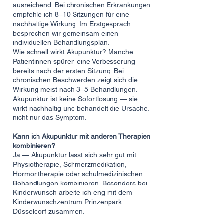
ausreichend. Bei chronischen Erkrankungen
empfehle ich 8–10 Sitzungen für eine
nachhaltige Wirkung. Im Erstgespräch
besprechen wir gemeinsam einen
individuellen Behandlungsplan.
Wie schnell wirkt Akupunktur? Manche
Patientinnen spüren eine Verbesserung
bereits nach der ersten Sitzung. Bei
chronischen Beschwerden zeigt sich die
Wirkung meist nach 3–5 Behandlungen.
Akupunktur ist keine Sofortlösung — sie
wirkt nachhaltig und behandelt die Ursache,
nicht nur das Symptom.
Kann ich Akupunktur mit anderen Therapien
kombinieren?
Ja — Akupunktur lässt sich sehr gut mit
Physiotherapie, Schmerzmedikation,
Hormontherapie oder schulmedizinischen
Behandlungen kombinieren. Besonders bei
Kinderwunsch arbeite ich eng mit dem
Kinderwunschzentrum Prinzenpark
Düsseldorf zusammen.