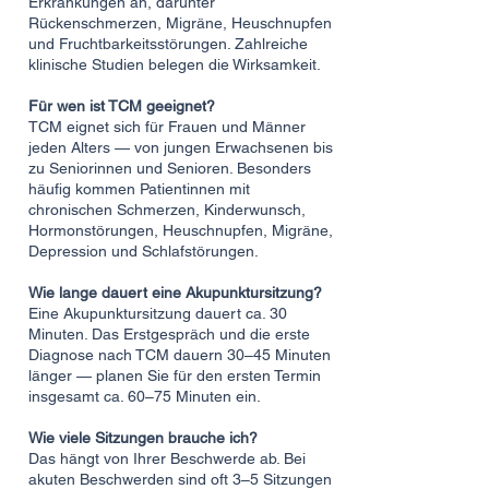
Erkrankungen an, darunter
Rückenschmerzen, Migräne, Heuschnupfen
und Fruchtbarkeitsstörungen. Zahlreiche
klinische Studien belegen die Wirksamkeit.
Für wen ist TCM geeignet?
TCM eignet sich für Frauen und Männer
jeden Alters — von jungen Erwachsenen bis
zu Seniorinnen und Senioren. Besonders
häufig kommen Patientinnen mit
chronischen Schmerzen, Kinderwunsch,
Hormonstörungen, Heuschnupfen, Migräne,
Depression und Schlafstörungen.
Wie lange dauert eine Akupunktursitzung?
Eine Akupunktursitzung dauert ca. 30
Minuten. Das Erstgespräch und die erste
Diagnose nach TCM dauern 30–45 Minuten
länger — planen Sie für den ersten Termin
insgesamt ca. 60–75 Minuten ein.
Wie viele Sitzungen brauche ich?
Das hängt von Ihrer Beschwerde ab. Bei
akuten Beschwerden sind oft 3–5 Sitzungen