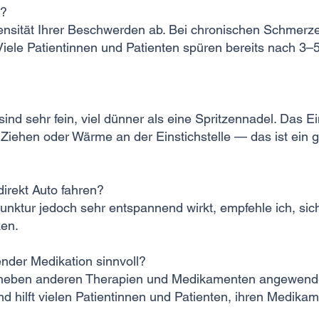
h?
ensität Ihrer Beschwerden ab. Bei chronischen Schmerze
Viele Patientinnen und Patienten spüren bereits nach 3–
nd sehr fein, viel dünner als eine Spritzennadel. Das E
Ziehen oder Wärme an der Einstichstelle — das ist ein g
direkt Auto fahren?
unktur jedoch sehr entspannend wirkt, empfehle ich, si
ken.
ender Medikation sinnvoll?
 neben anderen Therapien und Medikamenten angewendet
 hilft vielen Patientinnen und Patienten, ihren Medikam