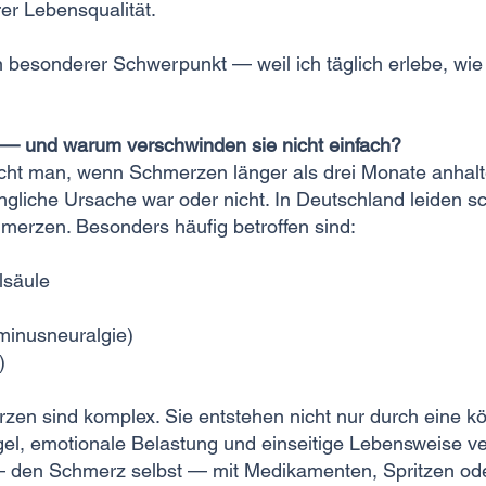
er Lebensqualität.
besonderer Schwerpunkt — weil ich täglich erlebe, wie
— und warum verschwinden sie nicht einfach?
cht man, wenn Schmerzen länger als drei Monate anhal
üngliche Ursache war oder nicht. In Deutschland leiden 
erzen. Besonders häufig betroffen sind:
lsäule
minusneuralgie)
e)
en sind komplex. Sie entstehen nicht nur durch eine kö
l, emotionale Belastung und einseitige Lebensweise ve
 den Schmerz selbst — mit Medikamenten, Spritzen ode