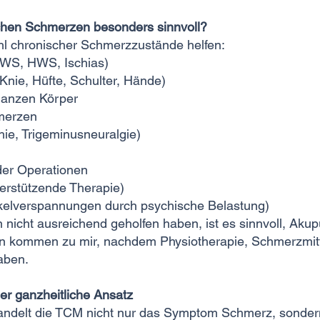
chen Schmerzen besonders sinnvoll?
hl chronischer Schmerzzustände helfen:
WS, HWS, Ischias)
Knie, Hüfte, Schulter, Hände)
anzen Körper
merzen
e, Trigeminusneuralgie)
er Operationen
erstützende Therapie)
elverspannungen durch psychische Belastung)
cht ausreichend geholfen haben, ist es sinnvoll, Akup
en kommen zu mir, nachdem Physiotherapie, Schmerzmitte
aben.
 ganzheitliche Ansatz
andelt die TCM nicht nur das Symptom Schmerz, sonder