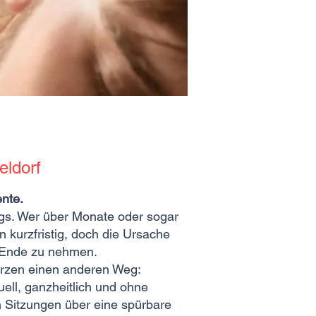
eldorf
nte.
gs. Wer über Monate oder sogar
 kurzfristig, doch die Ursache
n Ende zu nehmen.
erzen einen anderen Weg:
ell, ganzheitlich und ohne
n Sitzungen über eine spürbare