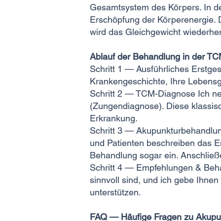
Gesamtsystem des Körpers. In d
Erschöpfung der Körperenergie.
wird das Gleichgewicht wiederherg
Ablauf der Behandlung in der TC
Schritt 1 — Ausführliches Erstge
Krankengeschichte, Ihre Lebensge
Schritt 2 — TCM-Diagnose Ich ne
(Zungendiagnose). Diese klassis
Erkrankung.
Schritt 3 — Akupunkturbehandlung
und Patienten beschreiben das Em
Behandlung sogar ein. Anschließe
Schritt 4 — Empfehlungen & Beha
sinnvoll sind, und ich gebe Ihne
unterstützen.
FAQ — Häufige Fragen zu Akupu