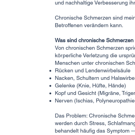
und nachhaltige Verbesserung ihr
Chronische Schmerzen sind mein 
Betroffenen verändern kann.
Was sind chronische Schmerzen 
Von chronischen Schmerzen spri
körperliche Verletzung die urspr
Menschen unter chronischen Schm
Rücken und Lendenwirbelsäule
Nacken, Schultern und Halswirbe
Gelenke (Knie, Hüfte, Hände)
Kopf und Gesicht (Migräne, Trige
Nerven (Ischias, Polyneuropathi
Das Problem: Chronische Schmerz
werden durch Stress, Schlafmange
behandelt häufig das Symptom —