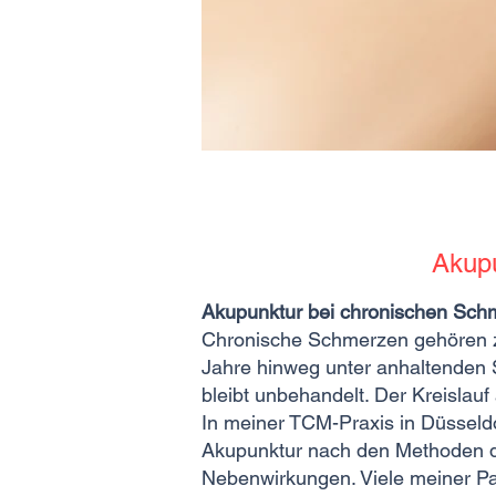
Akupu
Akupunktur bei chronischen Sch
Chronische Schmerzen gehören z
Jahre hinweg unter anhaltenden S
bleibt unbehandelt. Der Kreislau
In meiner TCM-Praxis in Düsseld
Akupunktur nach den Methoden de
Nebenwirkungen. Viele meiner Pa