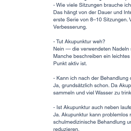
- Wie viele Sitzungen brauche ic
Das hängt von der Dauer und Int
erste Serie von 8–10 Sitzungen. 
Verbesserung.
- Tut Akupunktur weh?
Nein — die verwendeten Nadeln si
Manche beschreiben ein leichtes 
Punkt aktiv ist.
- Kann ich nach der Behandlung 
Ja, grundsätzlich schon. Da Akup
sammeln und viel Wasser zu trin
- Ist Akupunktur auch neben lauf
Ja. Akupunktur kann problemlos
schulmedizinische Behandlung und
reduzieren.