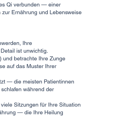
es Qi verbunden — einer
n zur Ernährung und Lebensweise
hwerden, Ihre
etail ist unwichtig.
 und betrachte Ihre Zunge
e auf das Muster Ihrer
tzt — die meisten Patientinnen
e schlafen während der
ele Sitzungen für Ihre Situation
ährung — die Ihre Heilung