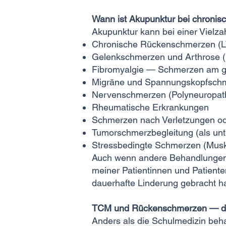
Wann ist Akupunktur bei chronis
Akupunktur kann bei einer Vielza
Chronische Rückenschmerzen (L
Gelenkschmerzen und
Arthrose
(
Fibromyalgie — Schmerzen am g
Migräne
und Spannungskopfsch
Nervenschmerzen (Polyneuropathi
Rheumatische Erkrankungen
Schmerzen nach Verletzungen od
Tumorschmerzbegleitung (als unt
Stressbedingte Schmerzen
(Musk
Auch wenn andere Behandlungen ni
meiner Patientinnen und Patient
dauerhafte Linderung gebracht h
TCM und Rückenschmerzen — der
Anders als die Schulmedizin beh