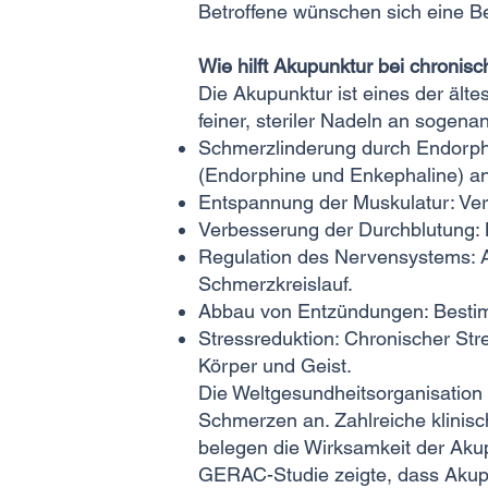
Betroffene wünschen sich eine Be
Wie hilft Akupunktur bei chronis
Die Akupunktur ist eines der ält
feiner, steriler Nadeln an soge
Schmerzlinderung durch Endorphi
(Endorphine und Enkephaline) 
Entspannung der Muskulatur: Ver
Verbesserung der Durchblutung: B
Regulation des Nervensystems: A
Schmerzkreislauf.
Abbau von Entzündungen: Besti
Stressreduktion: Chronischer Str
Körper und Geist.
Die Weltgesundheitsorganisation
Schmerzen an. Zahlreiche klini
belegen die Wirksamkeit der Ak
GERAC-Studie zeigte, dass Akupu