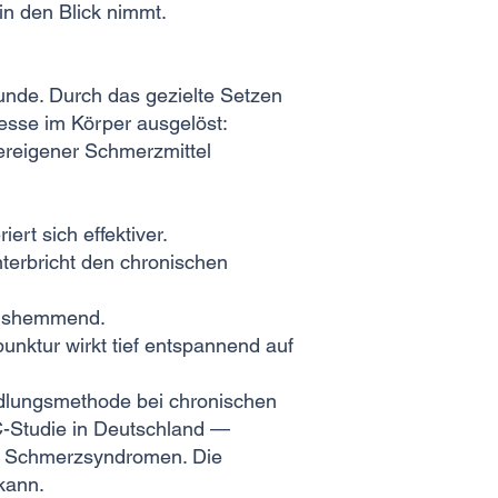
in den Blick nimmt.
kunde. Durch das gezielte Setzen
esse im Körper ausgelöst:
ereigener Schmerzmittel
rt sich effektiver.
terbricht den chronischen
ngshemmend.
unktur wirkt tief entspannend auf
ndlungsmethode bei chronischen
C-Studie in Deutschland —
n Schmerzsyndromen. Die
kann.