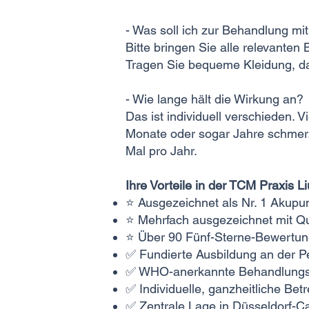
- Was soll ich zur Behandlung mi
Bitte bringen Sie alle relevanten 
Tragen Sie bequeme Kleidung, da
- Wie lange hält die Wirkung an?
Das ist individuell verschieden. 
Monate oder sogar Jahre schmerz
Mal pro Jahr.
Ihre Vorteile in der TCM Praxis L
⭐ Ausgezeichnet als Nr. 1 Akup
⭐ Mehrfach ausgezeichnet mit Q
⭐ Über 90 Fünf-Sterne-Bewertun
✅ Fundierte Ausbildung an der Pe
✅ WHO-anerkannte Behandlung
✅ Individuelle, ganzheitliche Be
✅ Zentrale Lage in Düsseldorf-C