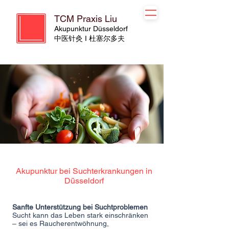
TCM Praxis Liu
Akupunktur Düsseldorf
​​中医针灸 I 杜塞尔多夫
Akupunktur bei Suchterkrankungen in
Düsseldorf
Sanfte Unterstützung bei Suchtproblemen
Sucht kann das Leben stark einschränken
– sei es Raucherentwöhnung,