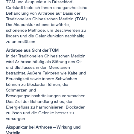
TCM und Akupunktur in Düsseldorf-
Carlstadt biete ich Ihnen eine ganzheitliche
Behandlung von Arthrose auf Basis der
Traditionellen Chinesischen Medizin (TCM).
Die Akupunktur ist eine bewährte,
schonende Methode, um Beschwerden zu
lindern und die Gelenkfunktion nachhaltig
zu unterstützen.
Arthrose aus Sicht der TCM
In der Traditionellen Chinesischen Medizin
wird Arthrose häufig als Störung des Qi-
und Blutflusses in den Meridianen
betrachtet. Äußere Faktoren wie Kälte und
Feuchtigkeit sowie innere Schwächen
können zu Blockaden führen, die
Schmerzen und
Bewegungseinschränkungen verursachen.
Das Ziel der Behandlung ist es, den
Energiefluss zu harmonisieren, Blockaden
zu lösen und die Gelenke besser zu
versorgen.
Akupunktur bei Arthrose – Wirkung und
Vorteile