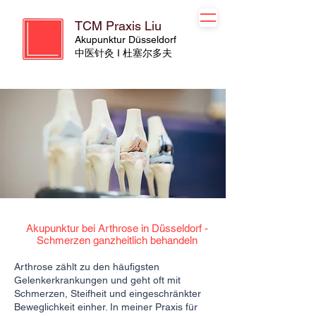
TCM Praxis Liu
Akupunktur Düsseldorf
​​中医针灸 I 杜塞尔多夫
Akupunktur bei Arthrose in Düsseldorf -
Schmerzen ganzheitlich behandeln
Arthrose zählt zu den häufigsten
Gelenkerkrankungen und geht oft mit
Schmerzen, Steifheit und eingeschränkter
Beweglichkeit einher. In meiner Praxis für