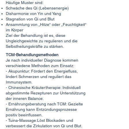
Häufige Muster sind:
Schwäche des Qi (Lebensenergie)
Disharmonie von Yin und Yang
Stagnation von Qi und Blut
Ansammlung von „Hitze“ oder „Feuchtigkeit“
im Körper
Ziel der Behandlung ist es, diese
Ungleichgewichte zu regulieren und die
Selbstheilungskräfte zu stärken.
TCM-Behandlungsmethoden
Je nach individueller Diagnose kommen
verschiedene Methoden zum Einsatz:
- Akupunktur: Fördert den Energiefluss,
lindert Schmerzen und reguliert das
Immunsystem.
- Chinesische Kräutertherapie: Individuell
abgestimmte Rezepturen zur Unterstützung
der inneren Balance.
- Ernährungsberatung nach TCM: Gezielte
Ernährung kann Entzündungsprozesse
positiv beeinflussen.
- Tuina-Massage:Löst Blockaden und
verbessert die Zirkulation von Qi und Blut.