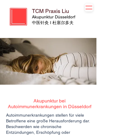
TCM Praxis Liu
Akupunktur Düsseldorf
​​中医针灸 I 杜塞尔多夫
Akupunktur bei
Autoimmunerkrankungen in Düsseldorf
Autoimmunerkrankungen stellen für viele
Betroffene eine große Herausforderung dar.
Beschwerden wie chronische
Entzündungen, Erschöpfung oder