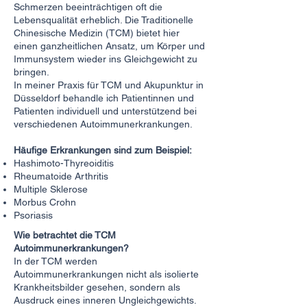
Schmerzen beeinträchtigen oft die
Lebensqualität erheblich. Die Traditionelle
Chinesische Medizin (TCM) bietet hier
einen ganzheitlichen Ansatz, um Körper und
Immunsystem wieder ins Gleichgewicht zu
bringen.
In meiner Praxis für TCM und Akupunktur in
Düsseldorf behandle ich Patientinnen und
Patienten individuell und unterstützend bei
verschiedenen Autoimmunerkrankungen.
Häufige Erkrankungen sind zum Beispiel:
Hashimoto-Thyreoiditis
Rheumatoide Arthritis
Multiple Sklerose
Morbus Crohn
Psoriasis
Wie betrachtet die TCM
Autoimmunerkrankungen?
In der TCM werden
Autoimmunerkrankungen nicht als isolierte
Krankheitsbilder gesehen, sondern als
Ausdruck eines inneren Ungleichgewichts.