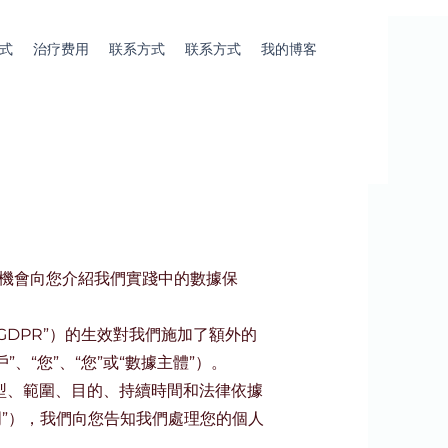
式
治疗费用
联系方式
联系方式
我的博客
想藉此機會向您介紹我們實踐中的數據保
GDPR”）的生效對我們施加了額外的
“您”、“您”或“數據主體”）。
型、範圍、目的、持續時間和法律依據
聲明”），我們向您告知我們處理您的個人