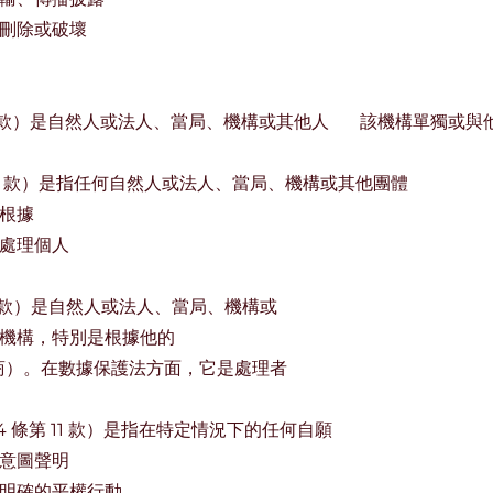
刪除或破壞
第 7 款）是自然人或法人、當局、機構或其他人
該機構單獨或與
第 10 款）是指任何自然人或法人、當局、機構或其他團體
根據
處理個人
。
第 8 款）是自然人或法人、當局、機構或
機構，特別是根據他的
供商）。在數據保護法方面，它是處理者
 4 條第 11 款）是指在特定情況下的任何自願
意圖聲明
明確的平權行動