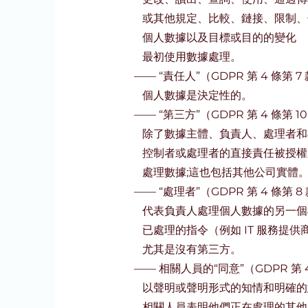
或其他規定、比較、鏈接、限制、
個人數據以及目標或目的的變化
最初使用數據處理。
——
“責任人”（GDPR 第 4 條
個人數據是決定性的。
——
“第三方”（GDPR 第 4 條
除了數據主體、負責人、處理者和
控制者或處理者的直接責任被授權
處理數據;這也包括其他公司實體
——
“處理者”（GDPR 第 4 條
代表負責人處理個人數據的另一個
已處理的指令（例如 IT 服務提
尤其是沒有第三方。
——
相關人員的“同意”（GDPR 第
以聲明或聲明形式的知情和明確的
相關人員表明他們正在處理的其他