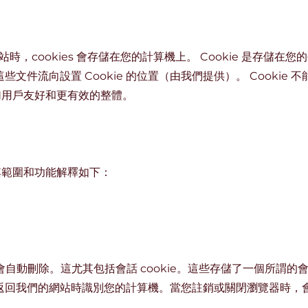
站時，cookies 會存儲在您的計算機上。 Cookie 是存儲
文件流向設置 Cookie 的位置（由我們提供）。 Cookie
供更加用戶友好和更有效的整體。
e，其範圍和功能解釋如下：
ie 會自動刪除。這尤其包括會話 cookie。這些存儲了一個所謂
回我們的網站時識別您的計算機。當您註銷或關閉瀏覽器時，會話 