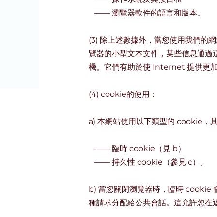
——
瀏覽器軟件的語言和版本。
(3) 除上述數據外，當您使用我們的網
覽器的小型文本文件，某些信息通過這些
機。它們有助於使 Internet 提
(4) cookie的使用：
a) 本網站使用以下類型的 cooki
——
臨時 cookie（見 b）
——
持久性 cookie（參見 c）。
b) 當您關閉瀏覽器時，臨時 cook
種請求分配給公共會話。這允許您在返