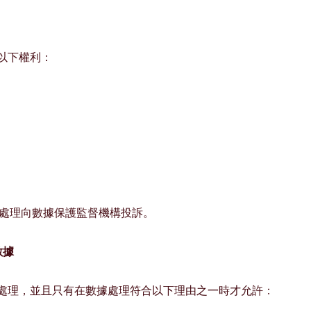
有以下權利：
據的處理向數據保護監督機構投訴。
數據
據的處理，並且只有在數據處理符合以下理由之一時才允許：