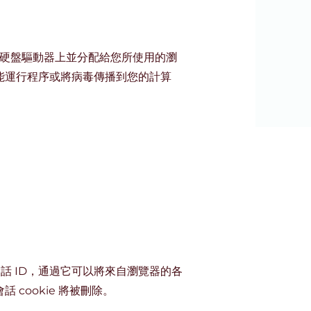
在您的硬盤驅動器上並分配給您所使用的瀏
 不能運行程序或將病毒傳播到您的計算
的會話 ID，通過它可以將來自瀏覽器的各
cookie 將被刪除。