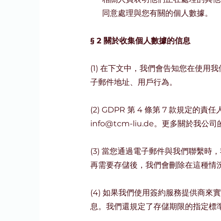
同意處理與您有關的個人數據。
§ 2 關於收集個人數據的信息
(1) 在下文中，我們會告知您在使
子郵件地址、用戶行為。
(2) GDPR 第 4 條第 7 款規定的責任人是 TCM 
info@tcm-liu.de
。更多關於我公司
(3) 當您通過電子郵件與我們聯繫
再需要存儲後，我們會刪除在這種情
(4) 如果我們使用簽約服務提供商
息。我們還規定了存儲期限的指定標