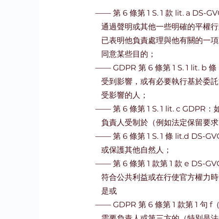
——
第 6 條第 1 S. 1 款 lit
通過聲明或其他一些明確的平權行
已表明他負責處理與他有關的一項
同意某些目的；
——
GDPR 第 6 條第 1 S. 1 l
受到影響，或有必要執行基於委託
受影響的人；
——
第 6 條第 1 S. 1 lit. 
負責人受制於（例如法定保留要求
——
第 6 條第 1 S. 1 條 lit
或保護其他自然人；
——
第 6 條第 1 款第 1 款 e 
符合公共利益或在行使官方權力時
是或
——
GDPR 第 6 條第 1 款第 
需要負責人或第三方的（特別是法