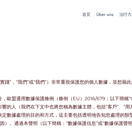
首页
Über uns
治疗方
下統稱：“實踐”，“我們”或“我們”）非常重視保護您的個人數據，並
歐盟通用數據保護條例（條例（EU）2016/679；以下簡稱“
的人（我們在下文中也將您稱為數據主體，包括“客戶”、“用戶”、
決定數據處理的目的和方式，這主要包括透明地告知您處理的類
S-轉基因）。通過本聲明（以下簡稱：“數據保護信息”或“數據保護