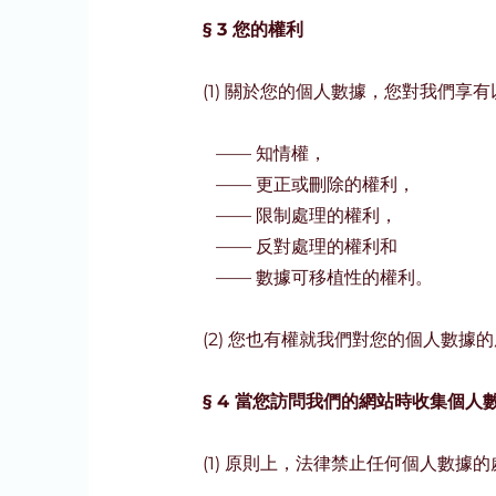
§ 3 您的權利
(1) 關於您的個人數據，您對我們享
——
知情權，
——
更正或刪除的權利，
——
限制處理的權利，
——
反對處理的權利和
——
數據可移植性的權利。
(2) 您也有權就我們對您的個人數
§ 4 當您訪問我們的網站時收集個人
(1) 原則上，法律禁止任何個人數