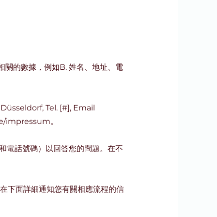
相關的數據，例如B. 姓名、地址、電
seldorf, Tel. [#], Email
de/impressum
。
名和電話號碼）以回答您的問題。在不
將在下面詳細通知您有關相應流程的信