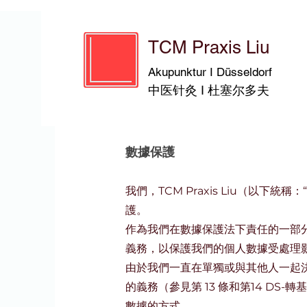
TCM Praxis Liu
隱私
Akupunktur I Düsseldorf
中医针灸 I 杜塞尔多夫
數據保護
我們，TCM Praxis Liu（以
護。
作為我們在數據保護法下責任的一部分，
義務，以保護我們的個人數據受處理影響
由於我們一直在單獨或與其他人一起
的義務（參見第 13 條和第14 D
數據的方式。