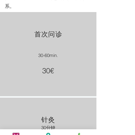
系。
首次问诊
30-60min.
30€
针灸
30分钟
55欧元