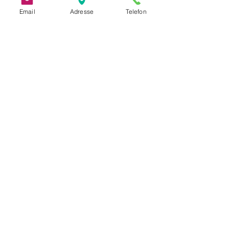
Email
Adresse
Telefon
艾灸
30分钟
15.50欧元
拔罐
20-30分钟
20欧元