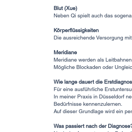
Blut (Xue)
Neben Qi spielt auch das sogenan
Körperflüssigkeiten
Die ausreichende Versorgung mit K
Meridiane
Meridiane werden als Leitbahnen b
Mögliche Blockaden oder Unglei
Wie lange dauert die Erstdiagno
Für eine ausführliche Erstunters
In meiner Praxis in Düsseldorf ne
Bedürfnisse kennenzulernen.
Auf dieser Grundlage wird ein pe
Was passiert nach der Diagnose