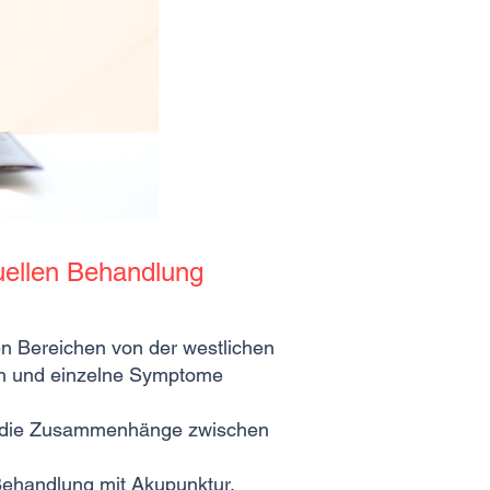
duellen Behandlung
en Bereichen von der westlichen
en und einzelne Symptome
und die Zusammenhänge zwischen
 Behandlung mit Akupunktur,