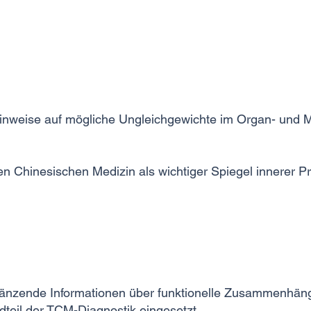
inweise auf mögliche Ungleichgewichte im Organ- und 
len Chinesischen Medizin als wichtiger Spiegel innerer P
rgänzende Informationen über funktionelle Zusammenhä
teil der TCM-Diagnostik eingesetzt.