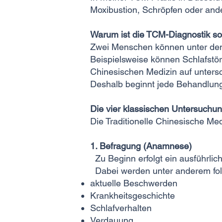
Moxibustion, Schröpfen oder and
Warum ist die TCM-Diagnostik so
Zwei Menschen können unter den
Beispielsweise können Schlafstö
Chinesischen Medizin auf unters
Deshalb beginnt jede Behandlung 
Die vier klassischen Untersuch
Die Traditionelle Chinesische M
1. Befragung (Anamnese)
Zu Beginn erfolgt ein ausführlic
Dabei werden unter anderem folg
aktuelle Beschwerden
Krankheitsgeschichte
Schlafverhalten
Verdauung