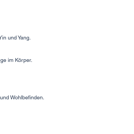
Yin und Yang.
nge im Körper.
t und Wohlbefinden.