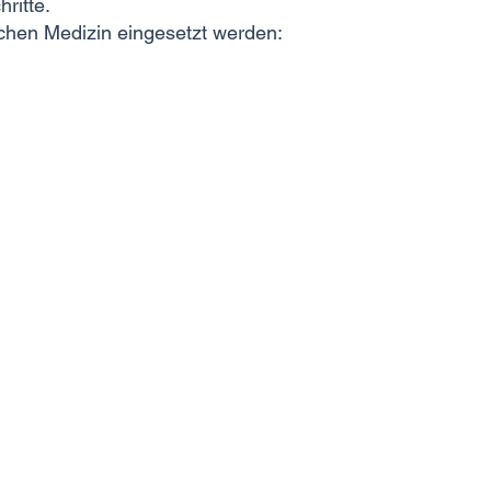
ritte.
schen Medizin eingesetzt werden: