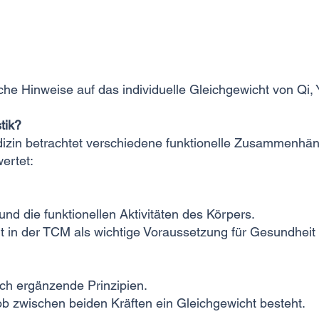
che Hinweise auf das individuelle Gleichgewicht von Qi, 
tik?
dizin betrachtet verschiedene funktionelle Zusammenhä
ertet:
nd die funktionellen Aktivitäten des Körpers.
lt in der TCM als wichtige Voraussetzung für Gesundhei
ch ergänzende Prinzipien.
b zwischen beiden Kräften ein Gleichgewicht besteht.