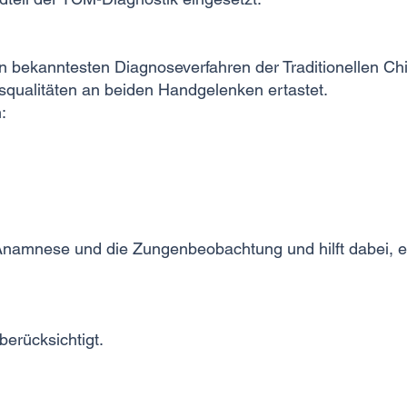
n bekanntesten Diagnoseverfahren der Traditionellen Ch
qualitäten an beiden Handgelenken ertastet.
:
Anamnese und die Zungenbeobachtung und hilft dabei, e
rücksichtigt.