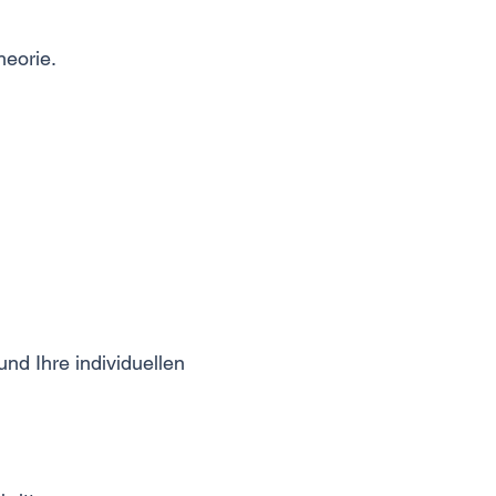
heorie.
nd Ihre individuellen