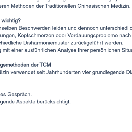
eren Methoden der Traditionellen Chinesischen Medizin.
 wichtig?
selben Beschwerden leiden und dennoch unterschiedli
rungen, Kopfschmerzen oder Verdauungsprobleme nach de
chiedliche Disharmoniemuster zurückgeführt werden.
mit einer ausführlichen Analyse Ihrer persönlichen Situa
ungsmethoden der TCM
edizin verwendet seit Jahrhunderten vier grundlegende 
hes Gespräch.
ende Aspekte berücksichtigt: