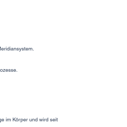
Meridiansystem.
rozesse.
nge im Körper und wird seit