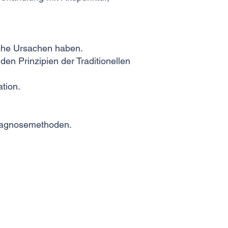
che Ursachen haben.
n Prinzipien der Traditionellen
tion.
Diagnosemethoden.