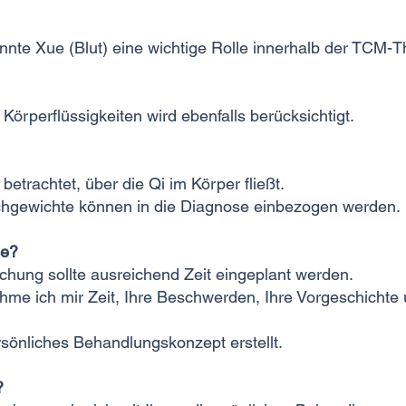
nte Xue (Blut) eine wichtige Rolle innerhalb der TCM-T
örperflüssigkeiten wird ebenfalls berücksichtigt.
etrachtet, über die Qi im Körper fließt.
chgewichte können in die Diagnose einbezogen werden.
se?
uchung sollte ausreichend Zeit eingeplant werden.
hme ich mir Zeit, Ihre Beschwerden, Ihre Vorgeschichte u
rsönliches Behandlungskonzept erstellt.
?