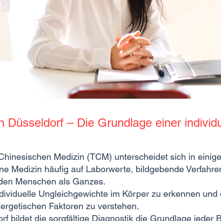
 Düsseldorf – Die Grundlage einer indivi
n Chinesischen Medizin (TCM) unterscheidet sich in einig
ne Medizin häufig auf Laborwerte, bildgebende Verfahr
M den Menschen als Ganzes.
 individuelle Ungleichgewichte im Körper zu erkennen 
ergetischen Faktoren zu verstehen.
rf bildet die sorgfältige Diagnostik die Grundlage jeder