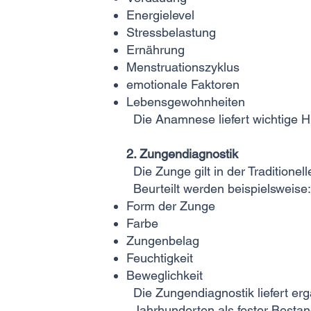
Energielevel
Stressbelastung
Ernährung
Menstruationszyklus
emotionale Faktoren
Lebensgewohnheiten
Die Anamnese liefert wichtige H
2. Zungendiagnostik
Die Zunge gilt in der Traditionel
Beurteilt werden beispielsweise:
Form der Zunge
Farbe
Zungenbelag
Feuchtigkeit
Beweglichkeit
Die Zungendiagnostik liefert e
Jahrhunderten als fester Bestand