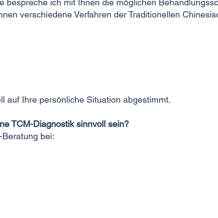
 bespreche ich mit Ihnen die möglichen Behandlungssch
können verschiedene Verfahren der Traditionellen Chinesi
ll auf Ihre persönliche Situation abgestimmt.
e TCM-Diagnostik sinnvoll sein?
-Beratung bei: