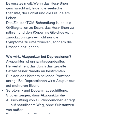
Bewusstsein gilt. Wenn das Herz-Shen
geschwächt ist, leidet die seelische
Stabilität, der Schlaf und die Freude am
Leben.
Das Ziel der TCM-Behandlung ist es, die
Qi-Stagnation zu lösen, das Herz-Shen zu
nähren und den Körper ins Gleichgewicht
zurückzubringen — nicht nur die
Symptome zu unterdrücken, sondern die
Ursache anzugehen.
Wie wirkt Akupunktur bei Depressionen?
Akupunktur ist ein jahrtausendealtes
Heilverfahren, das durch das gezielte
Setzen feiner Nadeln an bestimmten
Punkten des Körpers heilende Prozesse
anregt. Bei Depressionen wirkt Akupunktur
auf mehreren Ebenen:
Serotonin- und Dopaminausschüttung:
Studien zeigen, dass Akupunktur die
Ausschüttung von Glückshormonen anregt
— auf natürlichem Weg, ohne Substanzen
von außen.