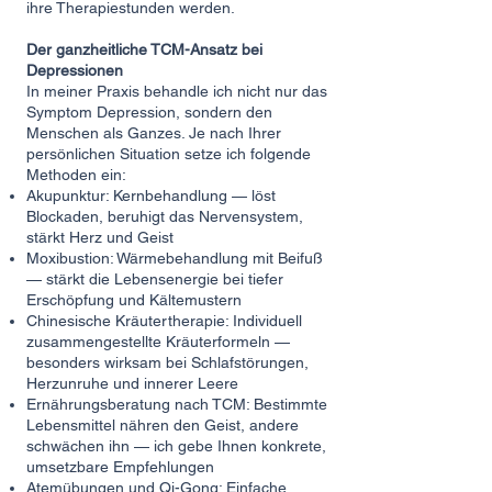
ihre Therapiestunden werden.
Der ganzheitliche TCM-Ansatz bei
Depressionen
In meiner Praxis behandle ich nicht nur das
Symptom Depression, sondern den
Menschen als Ganzes. Je nach Ihrer
persönlichen Situation setze ich folgende
Methoden ein:
Akupunktur: Kernbehandlung — löst
Blockaden, beruhigt das Nervensystem,
stärkt Herz und Geist
Moxibustion: Wärmebehandlung mit Beifuß
— stärkt die Lebensenergie bei tiefer
Erschöpfung und Kältemustern
Chinesische Kräutertherapie: Individuell
zusammengestellte Kräuterformeln —
besonders wirksam bei Schlafstörungen,
Herzunruhe und innerer Leere
Ernährungsberatung nach TCM: Bestimmte
Lebensmittel nähren den Geist, andere
schwächen ihn — ich gebe Ihnen konkrete,
umsetzbare Empfehlungen
Atemübungen und Qi-Gong: Einfache