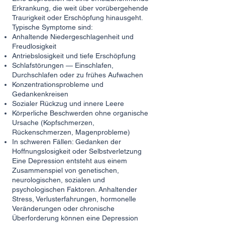
Erkrankung, die weit über vorübergehende
Traurigkeit oder Erschöpfung hinausgeht.
Typische Symptome sind:
Anhaltende Niedergeschlagenheit und
Freudlosigkeit
Antriebslosigkeit und tiefe Erschöpfung
Schlafstörungen — Einschlafen,
Durchschlafen oder zu frühes Aufwachen
Konzentrationsprobleme und
Gedankenkreisen
Sozialer Rückzug und innere Leere
Körperliche Beschwerden ohne organische
Ursache (Kopfschmerzen,
Rückenschmerzen, Magenprobleme)
In schweren Fällen: Gedanken der
Hoffnungslosigkeit oder Selbstverletzung
Eine Depression entsteht aus einem
Zusammenspiel von genetischen,
neurologischen, sozialen und
psychologischen Faktoren. Anhaltender
Stress, Verlusterfahrungen, hormonelle
Veränderungen oder chronische
Überforderung können eine Depression