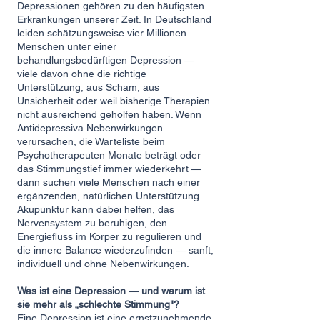
Depressionen gehören zu den häufigsten
Erkrankungen unserer Zeit. In Deutschland
leiden schätzungsweise vier Millionen
Menschen unter einer
behandlungsbedürftigen Depression —
viele davon ohne die richtige
Unterstützung, aus Scham, aus
Unsicherheit oder weil bisherige Therapien
nicht ausreichend geholfen haben. Wenn
Antidepressiva Nebenwirkungen
verursachen, die Warteliste beim
Psychotherapeuten Monate beträgt oder
das Stimmungstief immer wiederkehrt —
dann suchen viele Menschen nach einer
ergänzenden, natürlichen Unterstützung.
Akupunktur kann dabei helfen, das
Nervensystem zu beruhigen, den
Energiefluss im Körper zu regulieren und
die innere Balance wiederzufinden — sanft,
individuell und ohne Nebenwirkungen.
Was ist eine Depression — und warum ist
sie mehr als „schlechte Stimmung"?
Eine Depression ist eine ernstzunehmende