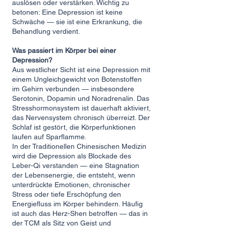
auslösen oder verstärken. Wichtig zu
betonen: Eine Depression ist keine
Schwäche — sie ist eine Erkrankung, die
Behandlung verdient.
Was passiert im Körper bei einer
Depression?
Aus westlicher Sicht ist eine Depression mit
einem Ungleichgewicht von Botenstoffen
im Gehirn verbunden — insbesondere
Serotonin, Dopamin und Noradrenalin. Das
Stresshormonsystem ist dauerhaft aktiviert,
das Nervensystem chronisch überreizt. Der
Schlaf ist gestört, die Körperfunktionen
laufen auf Sparflamme.
In der Traditionellen Chinesischen Medizin
wird die Depression als Blockade des
Leber-Qi verstanden — eine Stagnation
der Lebensenergie, die entsteht, wenn
unterdrückte Emotionen, chronischer
Stress oder tiefe Erschöpfung den
Energiefluss im Körper behindern. Häufig
ist auch das Herz-Shen betroffen — das in
der TCM als Sitz von Geist und