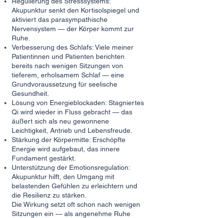
Regulierung des Stresssystems:
Akupunktur senkt den Kortisolspiegel und
aktiviert das parasympathische
Nervensystem — der Körper kommt zur
Ruhe.
Verbesserung des Schlafs: Viele meiner
Patientinnen und Patienten berichten
bereits nach wenigen Sitzungen von
tieferem, erholsamem Schlaf — eine
Grundvoraussetzung für seelische
Gesundheit.
Lösung von Energieblockaden: Stagniertes
Qi wird wieder in Fluss gebracht — das
äußert sich als neu gewonnene
Leichtigkeit, Antrieb und Lebensfreude.
Stärkung der Körpermitte: Erschöpfte
Energie wird aufgebaut, das innere
Fundament gestärkt.
Unterstützung der Emotionsregulation:
Akupunktur hilft, den Umgang mit
belastenden Gefühlen zu erleichtern und
die Resilienz zu stärken.
Die Wirkung setzt oft schon nach wenigen
Sitzungen ein — als angenehme Ruhe