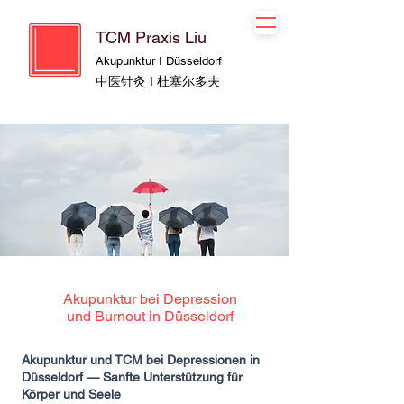
TCM Praxis Liu
Akupunktur I Düsseldorf
中医针灸 I 杜塞尔多夫
Akupunktur bei Depression
und Burnout in Düsseldorf
Akupunktur und TCM bei Depressionen in
Düsseldorf — Sanfte Unterstützung für
Körper und Seele