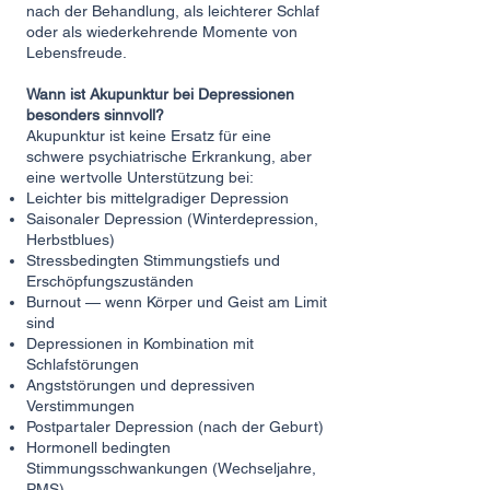
nach der Behandlung, als leichterer Schlaf
oder als wiederkehrende Momente von
Lebensfreude.
Wann ist Akupunktur bei Depressionen
besonders sinnvoll?
Akupunktur ist keine Ersatz für eine
schwere psychiatrische Erkrankung, aber
eine wertvolle Unterstützung bei:
Leichter bis mittelgradiger Depression
Saisonaler Depression (Winterdepression,
Herbstblues)
Stressbedingten Stimmungstiefs und
Erschöpfungszuständen
Burnout
— wenn Körper und Geist am Limit
sind
Depressionen in Kombination mit
Schlafstörungen
Angststörungen und depressiven
Verstimmungen
Postpartaler Depression (nach der Geburt)
Hormonell bedingte
n
Stimmungsschwankungen (Wechseljahre,
PMS)