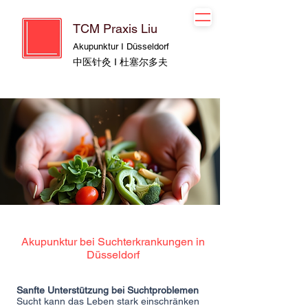
TCM Praxis Liu
Akupunktur I Düsseldorf
中医针灸 I 杜塞尔多夫
Akupunktur bei Suchterkrankungen in
Düsseldorf
Sanfte Unterstützung bei Suchtproblemen
Sucht kann das Leben stark einschränken