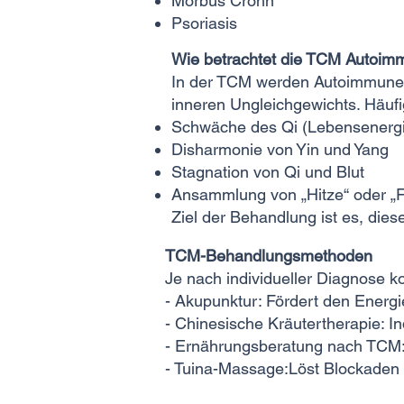
Morbus Crohn
Psoriasis
Wie betrachtet die TCM Autoi
In der TCM werden Autoimmunerk
inneren Ungleichgewichts. Häufi
Schwäche des Qi (Lebensenerg
Disharmonie von Yin und Yang
Stagnation von Qi und Blut
Ansammlung von „Hitze“ oder „F
Ziel der Behandlung ist es, dies
TCM-Behandlungsmethoden
Je nach individueller Diagnose
- Akupunktur: Fördert den Energi
- Chinesische Kräutertherapie: I
- Ernährungsberatung nach TCM: 
- Tuina-Massage:Löst Blockaden u