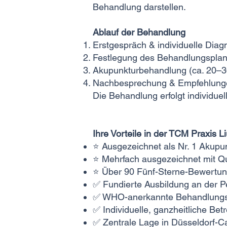
Behandlung darstellen.
Ablauf der Behandlung
Erstgespräch & individuelle Diag
Festlegung des Behandlungspla
Akupunkturbehandlung (ca. 20–3
Nachbesprechung & Empfehlung
Die Behandlung erfolgt individuell
Ihre Vorteile in der TCM Praxis L
⭐ Ausgezeichnet als Nr. 1 Akup
⭐ Mehrfach ausgezeichnet mit Q
⭐ Über 90 Fünf-Sterne-Bewertun
✅ Fundierte Ausbildung an der Pe
✅ WHO-anerkannte Behandlung
✅ Individuelle, ganzheitliche B
✅ Zentrale Lage in Düsseldorf-C