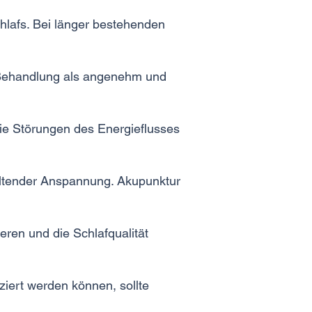
lafs. Bei länger bestehenden
e Behandlung als angenehm und
wie Störungen des Energieflusses
altender Anspannung. Akupunktur
ren und die Schlafqualität
iert werden können, sollte