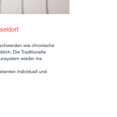
seldorf
eschwerden wie chronische
ich. Die Traditionelle
munsystem wieder ins
tienten individuell und