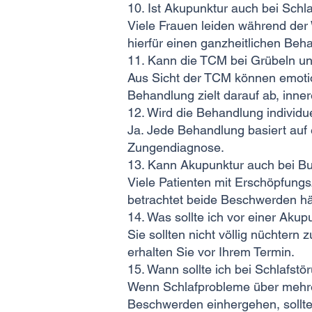
10. Ist Akupunktur auch bei Schl
Viele Frauen leiden während der
hierfür einen ganzheitlichen Beh
11. Kann die TCM bei Grübeln u
Aus Sicht der TCM können emoti
Behandlung zielt darauf ab, inne
12. Wird die Behandlung individu
Ja. Jede Behandlung basiert auf
Zungendiagnose.
13. Kann Akupunktur auch bei Bu
Viele Patienten mit Erschöpfung
betrachtet beide Beschwerden hä
14. Was sollte ich vor einer Ak
Sie sollten nicht völlig nüchte
erhalten Sie vor Ihrem Termin.
15. Wann sollte ich bei Schlafstö
Wenn Schlafprobleme über mehrer
Beschwerden einhergehen, sollten