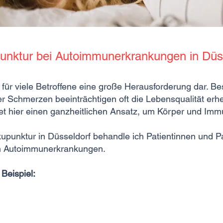
unktur bei Autoimmunerkrankungen in Düs
für viele Betroffene eine große Herausforderung dar. B
Schmerzen beeinträchtigen oft die Lebensqualität erhebl
et hier einen ganzheitlichen Ansatz, um Körper und Im
upunktur in Düsseldorf behandle ich Patientinnen und Pa
en Autoimmunerkrankungen.
Beispiel: