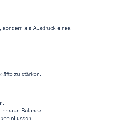
, sondern als Ausdruck eines
räfte zu stärken.
m.
 inneren Balance.
beeinflussen.