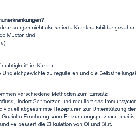
mmunerkrankungen?
rankungen nicht als isolierte Krankheitsbilder gesehen
ge Muster sind:
ie)
euchtigkeit“ im Körper
e Ungleichgewichte zu regulieren und die Selbstheilungsk
 kommen verschiedene Methoden zum Einsatz:
efluss, lindert Schmerzen und reguliert das Immunsyste
ndividuell abgestimmte Rezepturen zur Unterstützung der
Gezielte Ernährung kann Entzündungsprozesse positiv 
nd verbessert die Zirkulation von Qi und Blut.