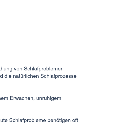
andlung von Schlafproblemen
nd die natürlichen Schlafprozesse
rühem Erwachen, unruhigem
te Schlafprobleme benötigen oft