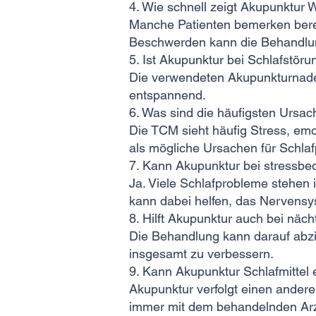
4. Wie schnell zeigt Akupunktur
Manche Patienten bemerken berei
Beschwerden kann die Behandlun
5. Ist Akupunktur bei Schlafstör
Die verwendeten Akupunkturnadel
entspannend.
6. Was sind die häufigsten Ursa
Die TCM sieht häufig Stress, em
als mögliche Ursachen für Schla
7. Kann Akupunktur bei stressbe
Ja. Viele Schlafprobleme stehen
kann dabei helfen, das Nervensy
8. Hilft Akupunktur auch bei nä
Die Behandlung kann darauf abzie
insgesamt zu verbessern.
9. Kann Akupunktur Schlafmittel 
Akupunktur verfolgt einen ander
immer mit dem behandelnden Ar