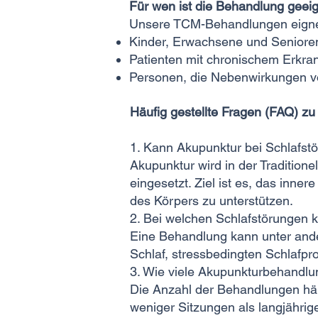
Für wen ist die Behandlung geei
Unsere TCM-Behandlungen eignen
Kinder, Erwachsene und Seniore
Patienten mit chronischem Erkr
Personen, die Nebenwirkungen 
Häufig gestellte Fragen (FAQ) z
1. Kann Akupunktur bei Schlafst
Akupunktur wird in der Traditio
eingesetzt. Ziel ist es, das inn
des Körpers zu unterstützen.
2. Bei welchen Schlafstörungen 
Eine Behandlung kann unter and
Schlaf, stressbedingten Schlafp
3. Wie viele Akupunkturbehandlu
Die Anzahl der Behandlungen hä
weniger Sitzungen als langjährig