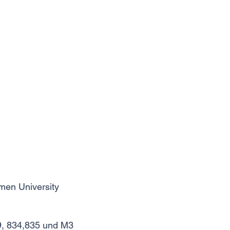
amen University
09, 834,835 und M3