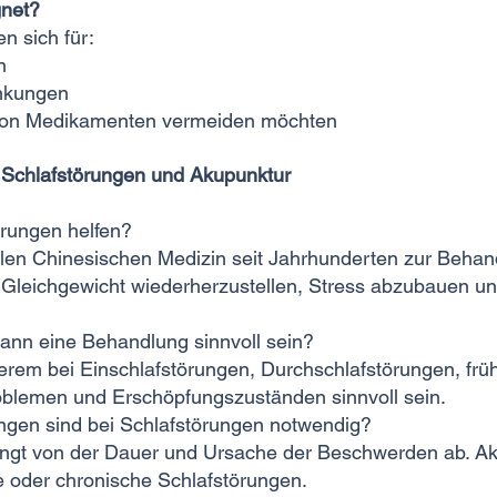
gnet?
 sich für:
n
ankungen
von Medikamenten vermeiden möchten
u Schlafstörungen und Akupunktur
örungen helfen?
nellen Chinesischen Medizin seit Jahrhunderten zur Beh
ere Gleichgewicht wiederherzustellen, Stress abzubauen u
kann eine Behandlung sinnvoll sein?
erem bei Einschlafstörungen, Durchschlafstörungen, f
roblemen und Erschöpfungszuständen sinnvoll sein.
ngen sind bei Schlafstörungen notwendig?
ngt von der Dauer und Ursache der Beschwerden ab. Aku
e oder chronische Schlafstörungen.