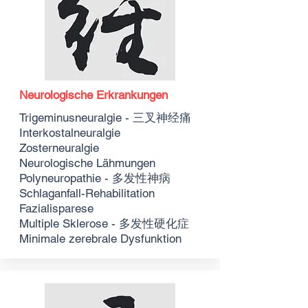
Neurologische Erkrankungen
Trigeminusneuralgie - 三叉神经痛
Interkostalneuralgie
Zosterneuralgie
Neurologische Lähmungen
Polyneuropathie - 多发性神病
Schlaganfall-Rehabilitation
Fazialisparese
Multiple Sklerose - 多发性硬化症
Minimale zerebrale Dysfunktion ​