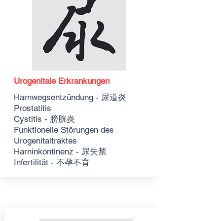
Urogenitale Erkrankungen
Harnwegsentzündung - 尿道炎
Prostatitis
Cystitis - 膀胱炎
Funktionelle Störungen des
Urogenitaltraktes
Harninkontinenz - 尿失禁
Infertilität - 不孕不育