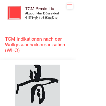
TCM Praxis Liu
Akupunktur Düsseldorf
​​中医针灸 I 杜塞尔多夫
TCM Indikationen nach der
Weltgesundheitsorganisation
(WHO)