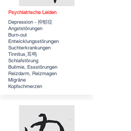
Psychiatrische Leiden
Depression - 抑郁症
Angststörungen
Burn-out
Entwicklungsstörungen
Suchterkrankungen
Tinnitus
耳鸣
Schlafstörung
Bulimie, Essstörungen
Reizdarm, Reizmagen
Migräne
Kopfschmerzen