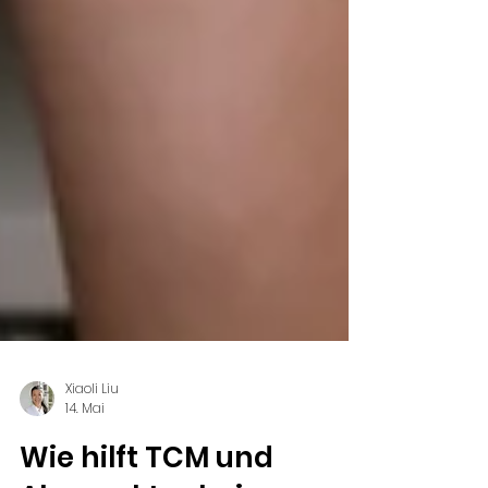
Xiaoli Liu
14. Mai