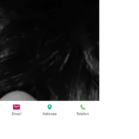
Email
Adresse
Telefon