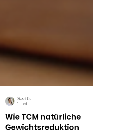
Xiaoli Liu
1. Juni
Wie TCM natürliche