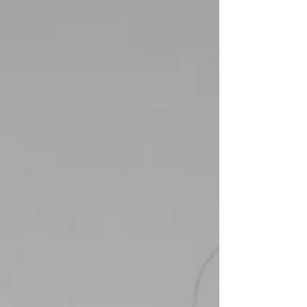
führt Kälte im Unterleib – Ver