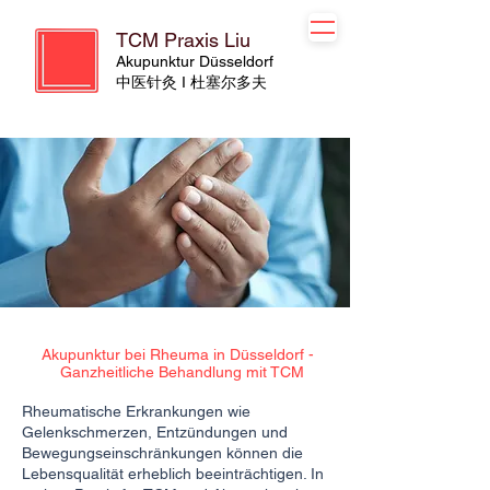
TCM Praxis Liu
Akupunktur Düsseldorf
​​中医针灸 I 杜塞尔多夫
Akupunktur bei Rheuma in Düsseldorf -
Ganzheitliche Behandlung mit TCM
Rheumatische Erkrankungen wie
Gelenkschmerzen, Entzündungen und
Bewegungseinschränkungen können die
Lebensqualität erheblich beeinträchtigen. In