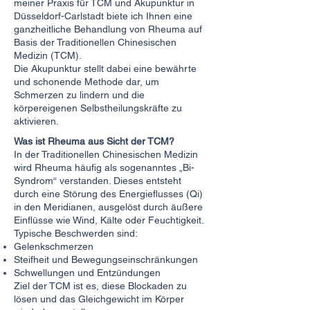
meiner Praxis für TCM und Akupunktur in
Düsseldorf-Carlstadt biete ich Ihnen eine
ganzheitliche Behandlung von Rheuma auf
Basis der Traditionellen Chinesischen
Medizin (TCM).
Die Akupunktur stellt dabei eine bewährte
und schonende Methode dar, um
Schmerzen zu lindern und die
körpereigenen Selbstheilungskräfte zu
aktivieren.
Was ist Rheuma aus Sicht der TCM?
In der Traditionellen Chinesischen Medizin
wird Rheuma häufig als sogenanntes „Bi-
Syndrom“ verstanden. Dieses entsteht
durch eine Störung des Energieflusses (Qi)
in den Meridianen, ausgelöst durch äußere
Einflüsse wie Wind, Kälte oder Feuchtigkeit.
Typische Beschwerden sind:
Gelenkschmerzen
Steifheit und Bewegungseinschränkungen
Schwellungen und Entzündungen
Ziel der TCM ist es, diese Blockaden zu
lösen und das Gleichgewicht im Körper