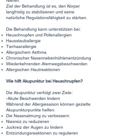
Nieren.
Ziel der Behandlung ist es, den Körper
langfristig zu stabilisieren und seine
natürliche Regulationsfähigkeit zu stärken.
Die Behandlung kann unterstützen bei:
Heuschnupfen und Pollenallergien
Hausstauballergie
Tierhaarallergie
Allergischem Asthma
Chronischer Nasennebenhöhlenentzündung
Wiederkehrenden Atemwegsbeschwerden
Allergischen Hautreaktionen
Wie hilft Akupunktur bei Heuschnupfen?
Die Akupunktur verfolgt zwei Ziele:
-Akute Beschwerden lindern
Während der Allergiesaison können gezielte
Akupunkturpunkte helfen:
Die Nasenatmung zu verbessern
Niesreiz zu reduzieren
Juckreiz der Augen zu lindern
Entzündungsreaktionen zu regulieren