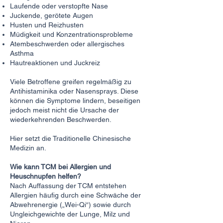
Laufende oder verstopfte Nase
Juckende, gerötete Augen
Husten und Reizhusten
Müdigkeit und Konzentrationsprobleme
Atembeschwerden oder allergisches
Asthma
Hautreaktionen und Juckreiz
Viele Betroffene greifen regelmäßig zu
Antihistaminika oder Nasensprays. Diese
können die Symptome lindern, beseitigen
jedoch meist nicht die Ursache der
wiederkehrenden Beschwerden.
Hier setzt die Traditionelle Chinesische
Medizin an.
Wie kann TCM bei Allergien und
Heuschnupfen helfen?
Nach Auffassung der TCM entstehen
Allergien häufig durch eine Schwäche der
Abwehrenergie („Wei-Qi“) sowie durch
Ungleichgewichte der Lunge, Milz und