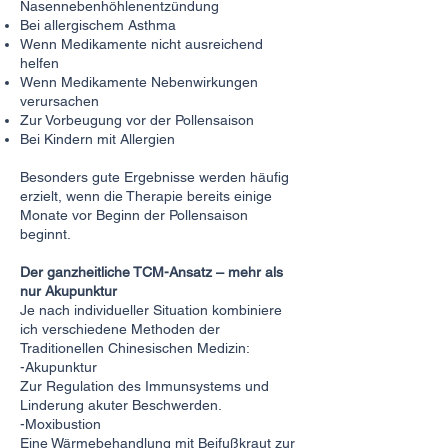
Nasennebenhöhlenentzündung
Bei allergischem Asthma
Wenn Medikamente nicht ausreichend
helfen
Wenn Medikamente Nebenwirkungen
verursachen
Zur Vorbeugung vor der Pollensaison
Bei Kindern mit Allergien
Besonders gute Ergebnisse werden häufig
erzielt, wenn die Therapie bereits einige
Monate vor Beginn der Pollensaison
beginnt.
Der ganzheitliche TCM-Ansatz – mehr als
nur Akupunktur
Je nach individueller Situation kombiniere
ich verschiedene Methoden der
Traditionellen Chinesischen Medizin:
-Akupunktur
Zur Regulation des Immunsystems und
Linderung akuter Beschwerden.
-Moxibustion
Eine Wärmebehandlung mit Beifußkraut zur