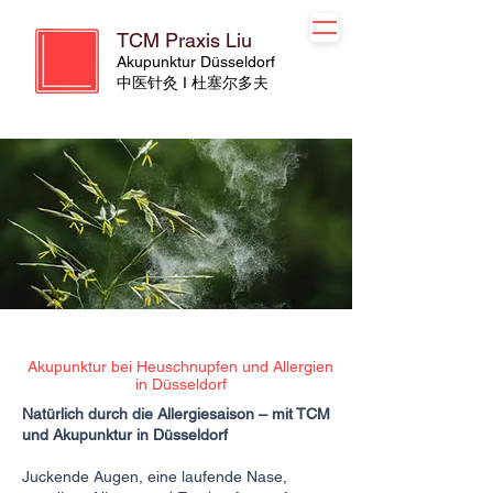
TCM Praxis Liu
Akupunktur Düsseldorf
​​中医针灸 I 杜塞尔多夫
Akupunktur bei Heuschnupfen und Allergien
in Düsseldorf
Natürlich durch die Allergiesaison – mit TCM
und Akupunktur in Düsseldorf
Juckende Augen, eine laufende Nase,