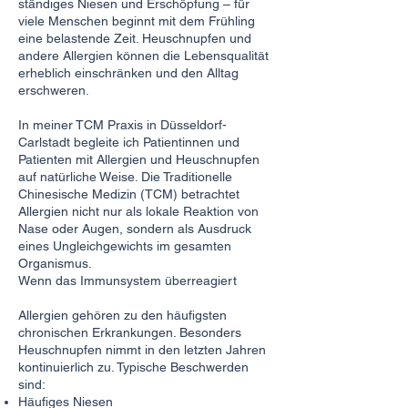
ständiges Niesen und Erschöpfung – für
viele Menschen beginnt mit dem Frühling
eine belastende Zeit. Heuschnupfen und
andere Allergien können die Lebensqualität
erheblich einschränken und den Alltag
erschweren.
In meiner TCM Praxis in Düsseldorf-
Carlstadt begleite ich Patientinnen und
Patienten mit Allergien und Heuschnupfen
auf natürliche Weise. Die Traditionelle
Chinesische Medizin (TCM) betrachtet
Allergien nicht nur als lokale Reaktion von
Nase oder Augen, sondern als Ausdruck
eines Ungleichgewichts im gesamten
Organismus.
Wenn das Immunsystem überreagiert
Allergien gehören zu den häufigsten
chronischen Erkrankungen. Besonders
Heuschnupfen nimmt in den letzten Jahren
kontinuierlich zu. Typische Beschwerden
sind:
Häufiges Niesen