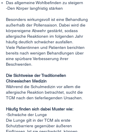
Das allgemeine Wohlbefinden zu steigern
-Den Körper langfristig stärken
Besonders wirkungsvoll ist eine Behandlung
außerhalb der Pollensaison. Dabei wird die
körpereigene Abwehr gestärkt, sodass
allergische Reaktionen im folgenden Jahr
häufig deutlich schwächer ausfallen.
Viele Patientinnen und Patienten berichten
bereits nach wenigen Behandlungen über
eine spürbare Verbesserung ihrer
Beschwerden.
Die Sichtweise der Traditionellen
Chinesischen Medizin
Während die Schulmedizin vor allem die
allergische Reaktion betrachtet, sucht die
TCM nach den tieferliegenden Ursachen.
Häufig finden sich dabei Muster wie:
-Schwäche der Lunge
Die Lunge gilt in der TCM als erste
Schutzbarriere gegenüber äußeren
Einflüssen. Ist sie geschwächt, können