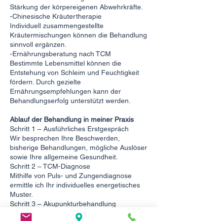
Stärkung der körpereigenen Abwehrkräfte.
-Chinesische Kräutertherapie
Individuell zusammengestellte
Kräutermischungen können die Behandlung
sinnvoll ergänzen.
-Ernährungsberatung nach TCM
Bestimmte Lebensmittel können die
Entstehung von Schleim und Feuchtigkeit
fördern. Durch gezielte
Ernährungsempfehlungen kann der
Behandlungserfolg unterstützt werden.
Ablauf der Behandlung in meiner Praxis
Schritt 1 – Ausführliches Erstgespräch
Wir besprechen Ihre Beschwerden,
bisherige Behandlungen, mögliche Auslöser
sowie Ihre allgemeine Gesundheit.
Schritt 2 – TCM-Diagnose
Mithilfe von Puls- und Zungendiagnose
ermittle ich Ihr individuelles energetisches
Muster.
Schritt 3 – Akupunkturbehandlung
Die feinen Einmalnadeln werden gezielt