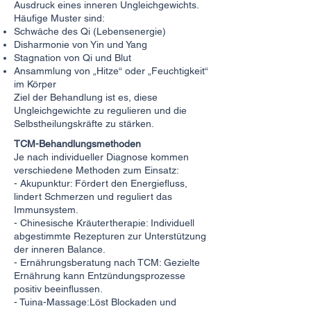
Ausdruck eines inneren Ungleichgewichts.
Häufige Muster sind:
Schwäche des Qi (Lebensenergie)
Disharmonie von Yin und Yang
Stagnation von Qi und Blut
Ansammlung von „Hitze“ oder „Feuchtigkeit“
im Körper
Ziel der Behandlung ist es, diese
Ungleichgewichte zu regulieren und die
Selbstheilungskräfte zu stärken.
TCM-Behandlungsmethoden
Je nach individueller Diagnose kommen
verschiedene Methoden zum Einsatz:
- Akupunktur: Fördert den Energiefluss,
lindert Schmerzen und reguliert das
Immunsystem.
- Chinesische Kräutertherapie: Individuell
abgestimmte Rezepturen zur Unterstützung
der inneren Balance.
- Ernährungsberatung nach TCM: Gezielte
Ernährung kann Entzündungsprozesse
positiv beeinflussen.
- Tuina-Massage:Löst Blockaden und