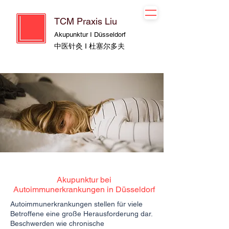
TCM Praxis Liu
Akupunktur I Düsseldorf
中医针灸 I 杜塞尔多夫
Akupunktur bei
Autoimmunerkrankungen in Düsseldorf
Autoimmunerkrankungen stellen für viele
Betroffene eine große Herausforderung dar.
Beschwerden wie chronische