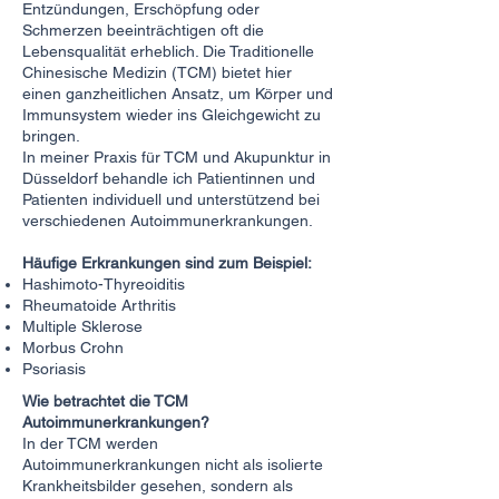
Entzündungen, Erschöpfung oder
Schmerzen beeinträchtigen oft die
Lebensqualität erheblich. Die Traditionelle
Chinesische Medizin (TCM) bietet hier
einen ganzheitlichen Ansatz, um Körper und
Immunsystem wieder ins Gleichgewicht zu
bringen.
In meiner Praxis für TCM und Akupunktur in
Düsseldorf behandle ich Patientinnen und
Patienten individuell und unterstützend bei
verschiedenen Autoimmunerkrankungen.
Häufige Erkrankungen sind zum Beispiel:
Hashimoto-Thyreoiditis
Rheumatoide Arthritis
Multiple Sklerose
Morbus Crohn
Psoriasis
Wie betrachtet die TCM
Autoimmunerkrankungen?
In der TCM werden
Autoimmunerkrankungen nicht als isolierte
Krankheitsbilder gesehen, sondern als