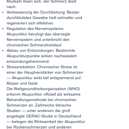
Muskeln lösen sich, der Schmerz lässt
nach.
Verbesserung der Durchblutung: Besser
durchblutetes Gewebe heilt schneller und
regeneriert sich effektiver.
Regulation des Nervensystems:
Akupunktur beruhigt das überregte
Nervensystem und unterbricht den
chronischen Schmerzkreislauf.
Abbau von Entzündungen: Bestimmte
Akupunkturpunkte wirken nachweislich
entzündungshemmend.
Stressreduktion: Chronischer Stress ist
einer der Hauptverstärker von Schmerzen
— Akupunktur wirkt tief entspannend auf
Körper und Geist.
Die Weltgesundheitsorganisation (WHO)
erkennt Akupunktur offiziell als wirksame
Behandlungsmethode bei chronischen
Schmerzen an. Zahlreiche klinische
Studien — unter anderem die groß
angelegte GERAC-Studie in Deutschland
— belegen die Wirksamkeit der Akupunktur
bei Rückenschmerzen und anderen