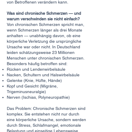
von Betroffenen verändern kann.
Was sind chronische Schmerzen — und
warum verschwinden sie nicht einfach?
Von chronischen Schmerzen spricht man,
wenn Schmerzen länger als drei Monate
anhalten — unabhängig davon, ob eine
körperliche Verletzung die ursprüngliche
Ursache war oder nicht. In Deutschland
leiden schätzungsweise 23 Millionen
Menschen unter chronischen Schmerzen.
Besonders häufig betroffen sind:
Rücken und Lendenwirbelsäule
Nacken, Schultern und Halswirbelsäule
Gelenke (Knie, Hüfte, Hände)
Kopf und Gesicht (Migräne,
Trigeminusneuralgie)
Nerven (Ischias, Polyneuropathie)
Das Problem: Chronische Schmerzen sind
komplex. Sie entstehen nicht nur durch
eine körperliche Ursache, sondern werden
durch Stress, Schlafmangel, emotionale
Belastung und einseitige Lebensweise