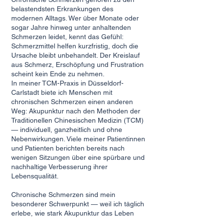
belastendsten Erkrankungen des
modernen Alltags. Wer über Monate oder
sogar Jahre hinweg unter anhaltenden
Schmerzen leidet, kennt das Gefühl:
Schmerzmittel helfen kurzfristig, doch die
Ursache bleibt unbehandelt. Der Kreislauf
aus Schmerz, Erschöpfung und Frustration
scheint kein Ende zu nehmen.
In meiner TCM-Praxis in Düsseldorf-
Carlstadt biete ich Menschen mit
chronischen Schmerzen einen anderen
Weg: Akupunktur nach den Methoden der
Traditionellen Chinesischen Medizin (TCM)
— individuell, ganzheitlich und ohne
Nebenwirkungen. Viele meiner Patientinnen
und Patienten berichten bereits nach
wenigen Sitzungen über eine spürbare und
nachhaltige Verbesserung ihrer
Lebensqualität.
Chronische Schmerzen sind mein
besonderer Schwerpunkt — weil ich täglich
erlebe, wie stark Akupunktur das Leben