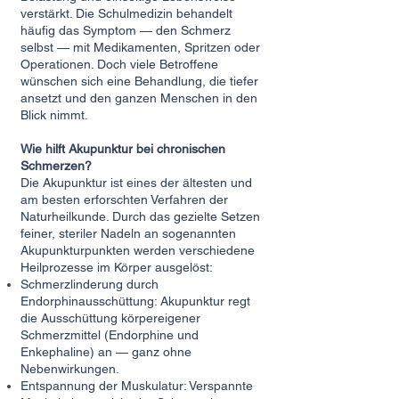
verstärkt. Die Schulmedizin behandelt
häufig das Symptom — den Schmerz
selbst — mit Medikamenten, Spritzen oder
Operationen. Doch viele Betroffene
wünschen sich eine Behandlung, die tiefer
ansetzt und den ganzen Menschen in den
Blick nimmt.
Wie hilft Akupunktur bei chronischen
Schmerzen?​
Die Akupunktur ist eines der ältesten und
am besten erforschten Verfahren der
Naturheilkunde. Durch das gezielte Setzen
feiner, steriler Nadeln an sogenannten
Akupunkturpunkten werden verschiedene
Heilprozesse im Körper ausgelöst:
Schmerzlinderung durch
Endorphinausschüttung: Akupunktur regt
die Ausschüttung körpereigener
Schmerzmittel (Endorphine und
Enkephaline) an — ganz ohne
Nebenwirkungen.
Entspannung der Muskulatur: Verspannte