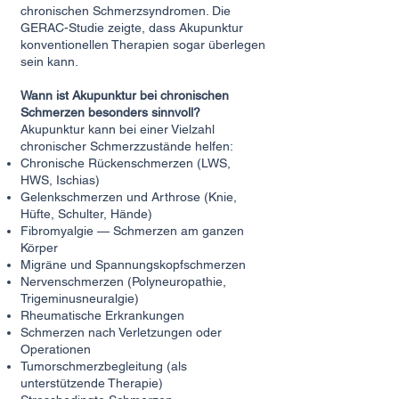
chronischen Schmerzsyndromen. Die
GERAC-Studie zeigte, dass Akupunktur
konventionellen Therapien sogar überlegen
sein kann.
Wann ist Akupunktur bei chronischen
Schmerzen besonders sinnvoll?
Akupunktur kann bei einer Vielzahl
chronischer Schmerzzustände helfen:
Chronische Rückenschmerzen (LWS,
HWS, Ischias)
Gelenkschmerzen und
Arthrose
(Knie,
Hüfte, Schulter, Hände)
Fibromyalgie — Schmerzen am ganzen
Körper
Migräne
und Spannungskopfschmerzen
Nervenschmerzen (Polyneuropathie,
Trigeminusneuralgie)
Rheumatische Erkrankungen
Schmerzen nach Verletzungen oder
Operationen
Tumorschmerzbegleitung (als
unterstützende Therapie)