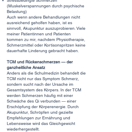
Stressbedingte Schmerzen
(Muskelverspannungen durch psychische
Belastung)
Auch wenn andere Behandlungen nicht
ausreichend geholfen haben, ist es
sinnvoll, Akupunktur auszuprobieren. Viele
meiner Patientinnen und Patienten
kommen zu mir, nachdem Physiotherapie,
Schmerzmittel oder Kortisonspritzen keine
dauerhafte Linderung gebracht haben.
TCM und Rückenschmerzen — der
ganzheitliche Ansatz
Anders als die Schulmedizin behandelt die
TCM nicht nur das Symptom Schmerz,
sondern sucht nach der Ursache im
Gesamtsystem des Körpers. In der TCM
werden Schmerzen häufig mit einer
Schwäche des Qi verbunden — einer
Erschöpfung der Körperenergie. Durch
Akupunktur, Schröpfen und gezielte
Empfehlungen zur Ernährung und
Lebensweise wird das Gleichgewicht
wiederhergestellt.