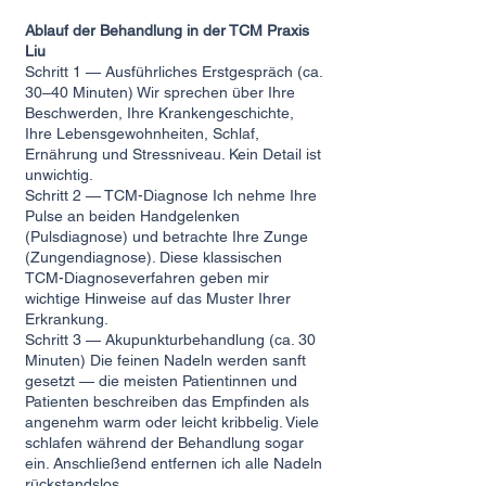
Ablauf der Behandlung in der TCM Praxis
Liu
Schritt 1 — Ausführliches Erstgespräch (ca.
30–40 Minuten) Wir sprechen über Ihre
Beschwerden, Ihre Krankengeschichte,
Ihre Lebensgewohnheiten, Schlaf,
Ernährung und Stressniveau. Kein Detail ist
unwichtig.
Schritt 2 — TCM-Diagnose Ich nehme Ihre
Pulse an beiden Handgelenken
(Pulsdiagnose) und betrachte Ihre Zunge
(Zungendiagnose). Diese klassischen
TCM-Diagnoseverfahren geben mir
wichtige Hinweise auf das Muster Ihrer
Erkrankung.
Schritt 3 — Akupunkturbehandlung (ca. 30
Minuten) Die feinen Nadeln werden sanft
gesetzt — die meisten Patientinnen und
Patienten beschreiben das Empfinden als
angenehm warm oder leicht kribbelig. Viele
schlafen während der Behandlung sogar
ein. Anschließend entfernen ich alle Nadeln
rückstandslos.