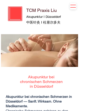
TCM Praxis Liu
Akupunktur I Düsseldorf
中医针灸 I 杜塞尔多夫
Akupunktur bei
chronischen Schmerzen
in Düsseldorf
Akupunktur bei chronischen Schmerzen in
Düsseldorf — Sanft. Wirksam. Ohne
Medikamente.
Chronische Schmerzen gehören zu den