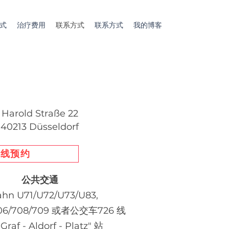
式
治疗费用
联系方式
联系方式
我的博客
Harold Straße 22
40213 Düsseldorf
在线预约
公共交通
hn U71/U72/U73/U83,
706/708/709 或者公交车726 线
raf - Aldorf - Platz" 站