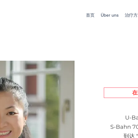
首页
Über uns
治疗方
U-Ba
S-Bahn 
到达 "G