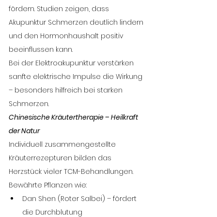
fördern. Studien zeigen, dass 
Akupunktur Schmerzen deutlich lindern 
und den Hormonhaushalt positiv 
beeinflussen kann.
Bei der Elektroakupunktur verstärken 
sanfte elektrische Impulse die Wirkung 
– besonders hilfreich bei starken 
Schmerzen.
Chinesische Kräutertherapie – Heilkraft 
der Natur
Individuell zusammengestellte 
Kräuterrezepturen bilden das 
Herzstück vieler TCM-Behandlungen. 
Bewährte Pflanzen wie:
Dan Shen (Roter Salbei) – fördert 
die Durchblutung