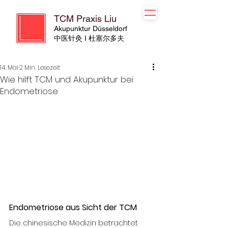
TCM Praxis Liu
Akupunktur Düsseldorf
​​中医针灸 I 杜塞尔多夫
14. Mai
2 Min. Lesezeit
Wie hilft TCM und Akupunktur bei
Endometriose
Endometriose aus Sicht der TCM
Die chinesische Medizin betrachtet 