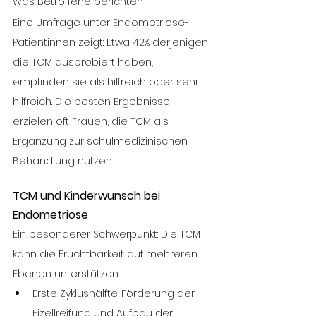
Was Betroffene berichten
Eine Umfrage unter Endometriose-
Patientinnen zeigt: Etwa 42% derjenigen, 
die TCM ausprobiert haben, 
empfinden sie als hilfreich oder sehr 
hilfreich. Die besten Ergebnisse 
erzielen oft Frauen, die TCM als 
Ergänzung zur schulmedizinischen 
Behandlung nutzen.
TCM und Kinderwunsch bei 
Endometriose
Ein besonderer Schwerpunkt: Die TCM 
kann die Fruchtbarkeit auf mehreren 
Ebenen unterstützen:
Erste Zyklushälfte: Förderung der 
Eizellreifung und Aufbau der 