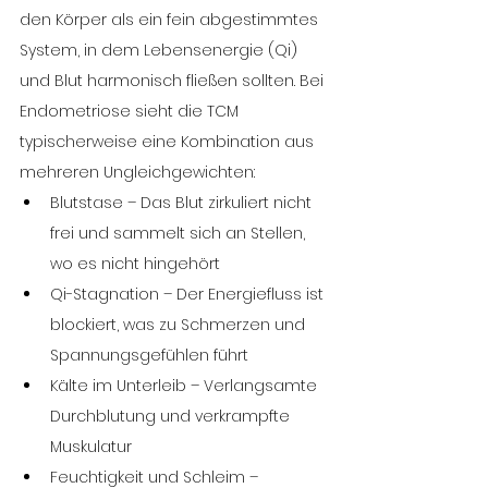
den Körper als ein fein abgestimmtes 
System, in dem Lebensenergie (Qi) 
und Blut harmonisch fließen sollten. Bei 
Endometriose sieht die TCM 
typischerweise eine Kombination aus 
mehreren Ungleichgewichten:
Blutstase – Das Blut zirkuliert nicht 
frei und sammelt sich an Stellen, 
wo es nicht hingehört
Qi-Stagnation – Der Energiefluss ist 
blockiert, was zu Schmerzen und 
Spannungsgefühlen führt
Kälte im Unterleib – Verlangsamte 
Durchblutung und verkrampfte 
Muskulatur
Feuchtigkeit und Schleim – 