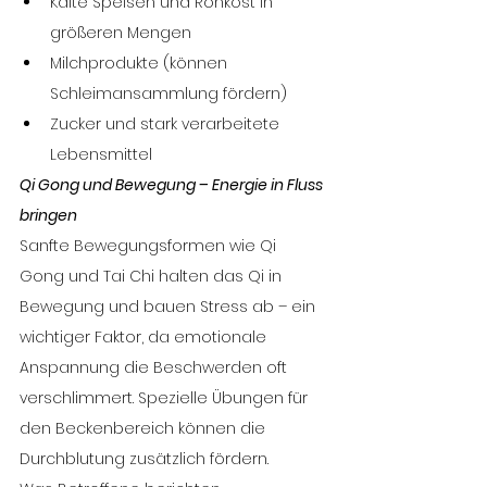
Kalte Speisen und Rohkost in 
größeren Mengen
Milchprodukte (können 
Schleimansammlung fördern)
Zucker und stark verarbeitete 
Lebensmittel
Qi Gong und Bewegung – Energie in Fluss 
bringen
Sanfte Bewegungsformen wie Qi 
Gong und Tai Chi halten das Qi in 
Bewegung und bauen Stress ab – ein 
wichtiger Faktor, da emotionale 
Anspannung die Beschwerden oft 
verschlimmert. Spezielle Übungen für 
den Beckenbereich können die 
Durchblutung zusätzlich fördern.