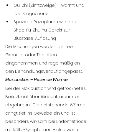
Gui Zhi (Zimtzweige) – wärmt und 
löst Stagnationen
Spezielle Rezepturen wie das 
Shao-Fu-Zhu-Yu-Dekokt zur 
Blutstase-Auflösung
Die Mischungen werden als Tee, 
Granulat oder Tabletten 
eingenommen und regelmäßig an 
den Behandlungsverlauf angepasst. 
Moxibustion – Heilende Wärme
Bei der Moxibustion wird getrocknetes 
Beifußkraut über Akupunkturpunkten 
abgebrannt. Die entstehende Wärme 
dringt tief ins Gewebe ein und ist 
besonders wirksam bei Endometriose 
mit Kälte-Symptomen – also wenn 