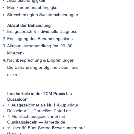
Alkoholabhängigkeit
Medikamentenabhängigkeit
Stressbedingten Suchterscheinungen
Ablauf der Behandlung
Erstgespräch & individuelle Diagnose
Festlegung des Behandlungsplans
Akupunkturbehandlung (ca. 20–30
Minuten)
Nachbesprechung & Empfehlungen
Die Behandlung erfolgt individuell und
diskret.
Ihre Vorteile in der TCM Praxis Liu
Düsseldorf
⭐ Ausgezeichnet als Nr. 1 Akupunktur
Düsseldorf — ThreeBestRated.de
⭐ Mehrfach ausgezeichnet mit
Qualitätssiegeln — Jameda.de
⭐ Über 90 Fünf-Sterne-Bewertungen auf
Google