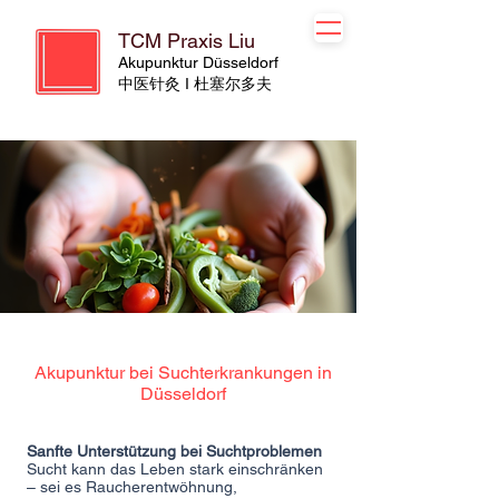
TCM Praxis Liu
Akupunktur Düsseldorf
​​中医针灸 I 杜塞尔多夫
Akupunktur bei Suchterkrankungen in
Düsseldorf
Sanfte Unterstützung bei Suchtproblemen
Sucht kann das Leben stark einschränken
– sei es Raucherentwöhnung,