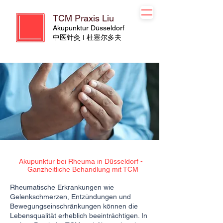
TCM Praxis Liu
Akupunktur Düsseldorf
​​中医针灸 I 杜塞尔多夫
Akupunktur bei Rheuma in Düsseldorf -
Ganzheitliche Behandlung mit TCM
Rheumatische Erkrankungen wie
Gelenkschmerzen, Entzündungen und
Bewegungseinschränkungen können die
Lebensqualität erheblich beeinträchtigen. In