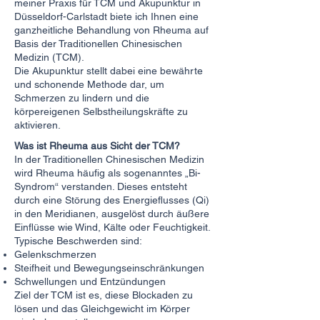
meiner Praxis für TCM und Akupunktur in
Düsseldorf-Carlstadt biete ich Ihnen eine
ganzheitliche Behandlung von Rheuma auf
Basis der Traditionellen Chinesischen
Medizin (TCM).
Die Akupunktur stellt dabei eine bewährte
und schonende Methode dar, um
Schmerzen zu lindern und die
körpereigenen Selbstheilungskräfte zu
aktivieren.
Was ist Rheuma aus Sicht der TCM?
In der Traditionellen Chinesischen Medizin
wird Rheuma häufig als sogenanntes „Bi-
Syndrom“ verstanden. Dieses entsteht
durch eine Störung des Energieflusses (Qi)
in den Meridianen, ausgelöst durch äußere
Einflüsse wie Wind, Kälte oder Feuchtigkeit.
Typische Beschwerden sind:
Gelenkschmerzen
Steifheit und Bewegungseinschränkungen
Schwellungen und Entzündungen
Ziel der TCM ist es, diese Blockaden zu
lösen und das Gleichgewicht im Körper