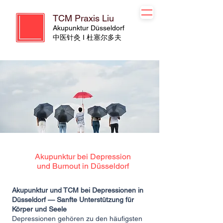
TCM Praxis Liu
Akupunktur Düsseldorf
​​中医针灸 I 杜塞尔多夫
Akupunktur bei Depression
und Burnout in Düsseldorf
Akupunktur und TCM bei Depressionen in
Düsseldorf — Sanfte Unterstützung für
Körper und Seele
Depressionen gehören zu den häufigsten