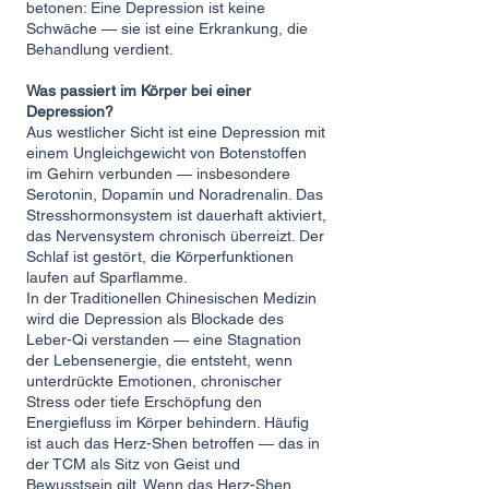
betonen: Eine Depression ist keine
Schwäche — sie ist eine Erkrankung, die
Behandlung verdient.
Was passiert im Körper bei einer
Depression?
Aus westlicher Sicht ist eine Depression mit
einem Ungleichgewicht von Botenstoffen
im Gehirn verbunden — insbesondere
Serotonin, Dopamin und Noradrenalin. Das
Stresshormonsystem ist dauerhaft aktiviert,
das Nervensystem chronisch überreizt. Der
Schlaf ist gestört, die Körperfunktionen
laufen auf Sparflamme.
In der Traditionellen Chinesischen Medizin
wird die Depression als Blockade des
Leber-Qi verstanden — eine Stagnation
der Lebensenergie, die entsteht, wenn
unterdrückte Emotionen, chronischer
Stress oder tiefe Erschöpfung den
Energiefluss im Körper behindern. Häufig
ist auch das Herz-Shen betroffen — das in
der TCM als Sitz von Geist und
Bewusstsein gilt. Wenn das Herz-Shen