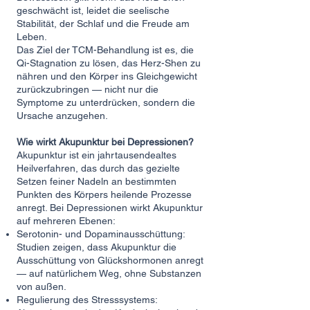
geschwächt ist, leidet die seelische
Stabilität, der Schlaf und die Freude am
Leben.
Das Ziel der TCM-Behandlung ist es, die
Qi-Stagnation zu lösen, das Herz-Shen zu
nähren und den Körper ins Gleichgewicht
zurückzubringen — nicht nur die
Symptome zu unterdrücken, sondern die
Ursache anzugehen.
Wie wirkt Akupunktur bei Depressionen?
Akupunktur ist ein jahrtausendealtes
Heilverfahren, das durch das gezielte
Setzen feiner Nadeln an bestimmten
Punkten des Körpers heilende Prozesse
anregt. Bei Depressionen wirkt Akupunktur
auf mehreren Ebenen:
Serotonin- und Dopaminausschüttung:
Studien zeigen, dass Akupunktur die
Ausschüttung von Glückshormonen anregt
— auf natürlichem Weg, ohne Substanzen
von außen.
Regulierung des Stresssystems: