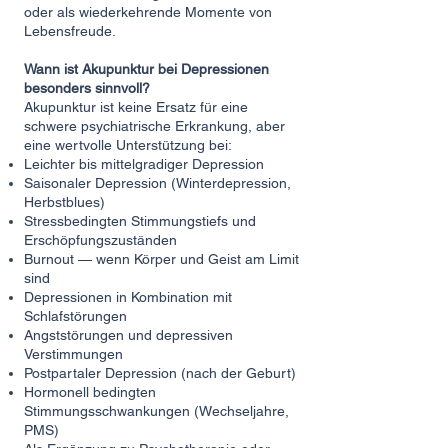
oder als wiederkehrende Momente von
Lebensfreude.
Wann ist Akupunktur bei Depressionen
besonders sinnvoll?
Akupunktur ist keine Ersatz für eine
schwere psychiatrische Erkrankung, aber
eine wertvolle Unterstützung bei:
Leichter bis mittelgradiger Depression
Saisonaler Depression (Winterdepression,
Herbstblues)
Stressbedingten Stimmungstiefs und
Erschöpfungszuständen
Burnout
— wenn Körper und Geist am Limit
sind
Depressionen in Kombination mit
Schlafstörungen
Angststörungen und depressiven
Verstimmungen
Postpartaler Depression (nach der Geburt)
Hormonell bedingte
n
Stimmungsschwankungen (Wechseljahre,
PMS)