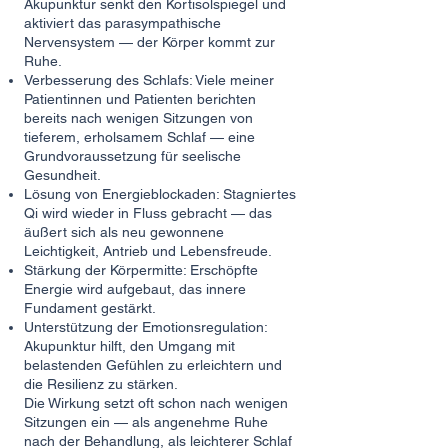
Akupunktur senkt den Kortisolspiegel und
aktiviert das parasympathische
Nervensystem — der Körper kommt zur
Ruhe.
Verbesserung des Schlafs: Viele meiner
Patientinnen und Patienten berichten
bereits nach wenigen Sitzungen von
tieferem, erholsamem Schlaf — eine
Grundvoraussetzung für seelische
Gesundheit.
Lösung von Energieblockaden: Stagniertes
Qi wird wieder in Fluss gebracht — das
äußert sich als neu gewonnene
Leichtigkeit, Antrieb und Lebensfreude.
Stärkung der Körpermitte: Erschöpfte
Energie wird aufgebaut, das innere
Fundament gestärkt.
Unterstützung der Emotionsregulation:
Akupunktur hilft, den Umgang mit
belastenden Gefühlen zu erleichtern und
die Resilienz zu stärken.
Die Wirkung setzt oft schon nach wenigen
Sitzungen ein — als angenehme Ruhe
nach der Behandlung, als leichterer Schlaf