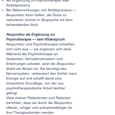
Als Ergänzung zu Psychotherapie oder
Antidepressiva
Bei Nebenwirkungen von Antidepressiva —
Akupunktur kann helfen, die Dosis zu
reduzieren (immer in Absprache mit dem
behandelnden Arzt)
Akupunktur als Ergänzung zur
Psychotherapie — kein Widerspruch
Akupunktur und Psychotherapie schließen
sich nicht aus — sie ergänzen sich ideal.
Während die Psychotherapie an
Gedanken, Verhaltensmustern und
Erfahrungen arbeitet, setzt die Akupunktur
direkt am Körper an: Sie beruhigt das
Nervensystem, verbessert den Schlaf, baut
Energie auf und schafft damit eine
körperliche Grundlage, von der aus
psychotherapeutische Arbeit leichter
gelingt.
Viele meiner Patientinnen und Patienten
berichten, dass sie durch die Akupunktur
offener, ruhiger und aufnahmefähiger für
ihre Therapiestunden werden.