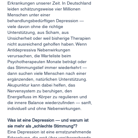
Erkrankungen unserer Zeit. In Deutschland
leiden schätzungsweise vier Millionen
Menschen unter einer
behandlungsbedürftigen Depression —
viele davon ohne die richtige
Unterstützung, aus Scham, aus
Unsicherheit oder weil bisherige Therapien
nicht ausreichend geholfen haben. Wenn
Antidepressiva Nebenwirkungen
verursachen, die Warteliste beim
Psychotherapeuten Monate beträgt oder
das Stimmungstief immer wiederkehrt —
dann suchen viele Menschen nach einer
ergänzenden, natürlichen Unterstützung.
Akupunktur kann dabei helfen, das
Nervensystem zu beruhigen, den
Energiefluss im Körper zu regulieren und
die innere Balance wiederzufinden — sanft,
individuell und ohne Nebenwirkungen.
Was ist eine Depression — und warum ist
sie mehr als „schlechte Stimmung"?
Eine Depression ist eine ernstzunehmende
Erkrankung, die weit über vorübergehende