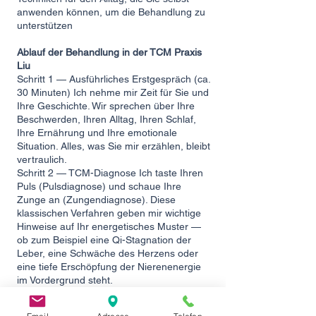
anwenden können, um die Behandlung zu
unterstützen
Ablauf der Behandlung in der TCM Praxis
Liu
Schritt 1 — Ausführliches Erstgespräch (ca.
30 Minuten) Ich nehme mir Zeit für Sie und
Ihre Geschichte. Wir sprechen über Ihre
Beschwerden, Ihren Alltag, Ihren Schlaf,
Ihre Ernährung und Ihre emotionale
Situation. Alles, was Sie mir erzählen, bleibt
vertraulich.
Schritt 2 — TCM-Diagnose Ich taste Ihren
Puls (Pulsdiagnose) und schaue Ihre
Zunge an (Zungendiagnose). Diese
klassischen Verfahren geben mir wichtige
Hinweise auf Ihr energetisches Muster —
ob zum Beispiel eine Qi-Stagnation der
Leber, eine Schwäche des Herzens oder
eine tiefe Erschöpfung der Nierenenergie
im Vordergrund steht.
Schritt 3 — Akupunkturbehandlung (ca. 30
Minuten) Die feinen Nadeln werden sanft