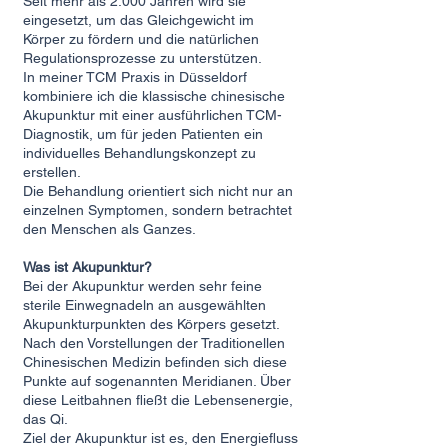
Seit mehr als 2.000 Jahren wird sie
eingesetzt, um das Gleichgewicht im
Körper zu fördern und die natürlichen
Regulationsprozesse zu unterstützen.
In meiner TCM Praxis in Düsseldorf
kombiniere ich die klassische chinesische
Akupunktur mit einer ausführlichen TCM-
Diagnostik, um für jeden Patienten ein
individuelles Behandlungskonzept zu
erstellen.
Die Behandlung orientiert sich nicht nur an
einzelnen Symptomen, sondern betrachtet
den Menschen als Ganzes.
Was ist Akupunktur?
Bei der Akupunktur werden sehr feine
sterile Einwegnadeln an ausgewählten
Akupunkturpunkten des Körpers gesetzt.
Nach den Vorstellungen der Traditionellen
Chinesischen Medizin befinden sich diese
Punkte auf sogenannten Meridianen. Über
diese Leitbahnen fließt die Lebensenergie,
das Qi.
Ziel der Akupunktur ist es, den Energiefluss