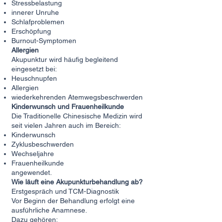
Stressbelastung
innerer Unruhe
Schlafproblemen
Erschöpfung
Burnout-Symptomen
Allergien
Akupunktur wird häufig begleitend
eingesetzt bei:
Heuschnupfen
Allergien
wiederkehrenden Atemwegsbeschwerden
Kinderwunsch und Frauenheilkunde
Die Traditionelle Chinesische Medizin wird
seit vielen Jahren auch im Bereich:
Kinderwunsch
Zyklusbeschwerden
Wechseljahre
Frauenheilkunde
angewendet.
Wie läuft eine Akupunkturbehandlung ab?
Erstgespräch und TCM-Diagnostik
Vor Beginn der Behandlung erfolgt eine
ausführliche Anamnese.
Dazu gehören: