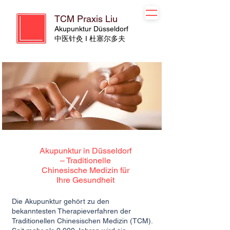
TCM Praxis Liu
Akupunktur Düsseldorf
​​中医针灸 I 杜塞尔多夫
Akupunktur in Düsseldorf
– Traditionelle
Chinesische Medizin für
Ihre Gesundheit
Die Akupunktur gehört zu den
bekanntesten Therapieverfahren der
Traditionellen Chinesischen Medizin (TCM).