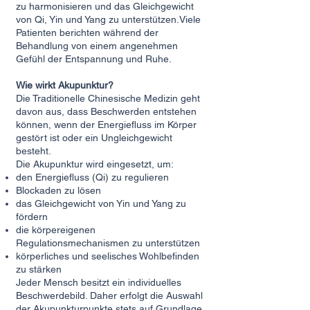
zu harmonisieren und das Gleichgewicht
von Qi, Yin und Yang zu unterstützen.Viele
Patienten berichten während der
Behandlung von einem angenehmen
Gefühl der Entspannung und Ruhe.
Wie wirkt Akupunktur?
Die Traditionelle Chinesische Medizin geht
davon aus, dass Beschwerden entstehen
können, wenn der Energiefluss im Körper
gestört ist oder ein Ungleichgewicht
besteht.
Die Akupunktur wird eingesetzt, um:
den Energiefluss (Qi) zu regulieren
Blockaden zu lösen
das Gleichgewicht von Yin und Yang zu
fördern
die körpereigenen
Regulationsmechanismen zu unterstützen
körperliches und seelisches Wohlbefinden
zu stärken
Jeder Mensch besitzt ein individuelles
Beschwerdebild. Daher erfolgt die Auswahl
der Akupunkturpunkte stets auf Grundlage