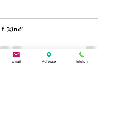
Email
Adresse
Telefon
Alle ansehen
Aktuelle Beiträge