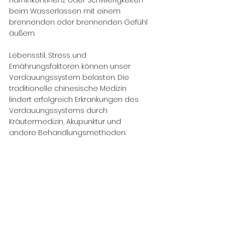
Harninkontinenz oder Schwierigkeiten 
beim Wasserlassen mit einem 
brennenden oder brennenden Gefühl 
äußern.
Lebensstil, Stress und 
Ernährungsfaktoren können unser 
Verdauungssystem belasten. Die 
traditionelle chinesische Medizin 
lindert erfolgreich Erkrankungen des 
Verdauungssystems durch 
Kräutermedizin, Akupunktur und 
andere Behandlungsmethoden.